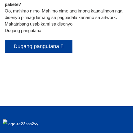
pakete?
Oo, mahimo nimo. Mahimo nimo ang imong kaugalingon nga
disenyo pinaagi lamang sa pagpadala kanamo sa artwork.
Makatabang usab kami sa disenyo.
Dugang pangutana
Dugang pangutana