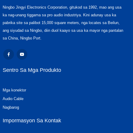
Ningbo Jingyi Electronics Corporation, gitukod sa 1992, mao ang usa
ka nag-unang tiggama sa pro audio industriya. Kini adunay usa ka
pabrika site sa palibot 15,000 square meters, nga locates sa Beilun,
ang siyudad sa Ningbo, diin duol kaayo sa usa ka mayor nga pantalan
sa China, Ningbo Port.
Sentro Sa Mga Produkto
Mga konektor
Audio Cable
Nagbarog
Impormasyon Sa Kontak