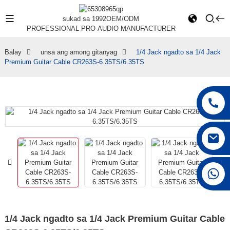
sukad sa 1992
OEM/ODM
PROFESSIONAL PRO-AUDIO MANUFACTURER
Balay
unsa ang among gitanyag
1/4 Jack ngadto sa 1/4 Jack
Premium Guitar Cable CR263S-6.35TS/6.35TS
+86 15168592711
1/4 Jack ngadto sa 1/4 Jack Premium Guitar Cable