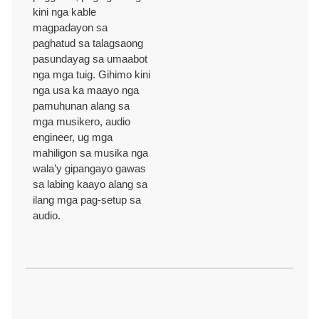
kini nga kable
magpadayon sa
paghatud sa talagsaong
pasundayag sa umaabot
nga mga tuig. Gihimo kini
nga usa ka maayo nga
pamuhunan alang sa
mga musikero, audio
engineer, ug mga
mahiligon sa musika nga
wala’y gipangayo gawas
sa labing kaayo alang sa
ilang mga pag-setup sa
audio.