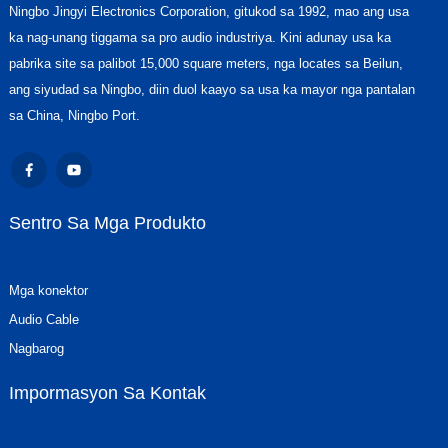
Ningbo Jingyi Electronics Corporation, gitukod sa 1992, mao ang usa
ka nag-unang tiggama sa pro audio industriya. Kini adunay usa ka
pabrika site sa palibot 15,000 square meters, nga locates sa Beilun,
ang siyudad sa Ningbo, diin duol kaayo sa usa ka mayor nga pantalan
sa China, Ningbo Port.
Sentro Sa Mga Produkto
Mga konektor
Audio Cable
Nagbarog
Impormasyon Sa Kontak