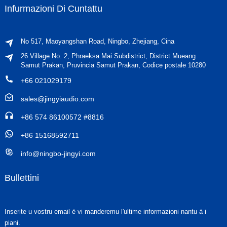
Infurmazioni Di Cuntattu
No 517, Maoyangshan Road, Ningbo, Zhejiang, Cina
26 Village No. 2, Phraeksa Mai Subdistrict, District Mueang
Samut Prakan, Pruvincia Samut Prakan, Codice postale 10280
+66 021029179
sales@jingyiaudio.com
+86 574 86100572 #8816
+86 15168592711
info@ningbo-jingyi.com
Bullettini
Inserite u vostru email è vi manderemu l'ultime informazioni nantu à i
piani.