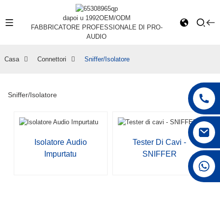
dapoi u 1992
OEM/ODM
FABBRICATORE PROFESSIONALE DI PRO-
AUDIO
Casa
Connettori
Sniffer/Isolatore
Sniffer/Isolatore
Isolatore Audio
Tester Di Cavi -
Impurtatu
SNIFFER
+86 15168592711