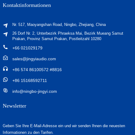
Kontaktinformationen
Nr. 517, Maoyangshan Road, Ningbo, Zhejiang, China
26 Dorf Nr. 2, Unterbezirk Phraeksa Mai, Bezirk Mueang Samut
Prakan, Provinz Samut Prakan, Postleitzahl 10280
+66 021029179
sales@jingyiaudio.com
+86 574 86100572 #8816
+86 15168592711
info@ningbo-jingyi.com
Newsletter
Geben Sie Ihre E-Mail-Adresse ein und wir senden Ihnen die neuesten
Informationen zu den Tarifen.