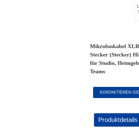
Mikrofonkabel XLR
Stecker (Stecker) H
für Studio, Heimgeb
Teams
KONTAKTIEREN SI
Produktdetails