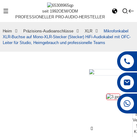
seit 1992
OEM/ODM
PROFESSIONELLER PRO-AUDIO-HERSTELLER
Heim
Präzisions-Audioanschlüsse
XLR
Mikrofonkabel
XLR-Buchse auf Mono-XLR-Stecker (Stecker) HiFi-Audiokabel mit OFC-
Leiter für Studio, Heimgebrauch und professionelle Teams
+86 15168592711