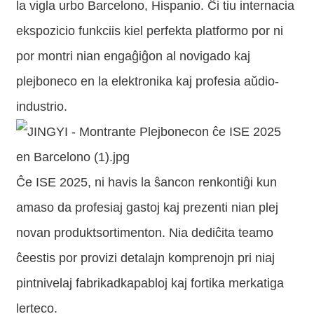
la vigla urbo Barcelono, Hispanio. Ĉi tiu internacia
ekspozicio funkciis kiel perfekta platformo por ni
por montri nian engaĝiĝon al novigado kaj
plejboneco en la elektronika kaj profesia aŭdio-
industrio.
Ĉe ISE 2025, ni havis la ŝancon renkontiĝi kun
amaso da profesiaj gastoj kaj prezenti nian plej
novan produktsortimenton. Nia dediĉita teamo
ĉeestis por provizi detalajn komprenojn pri niaj
pintnivelaj fabrikadkapabloj kaj fortika merkatiga
lerteco.