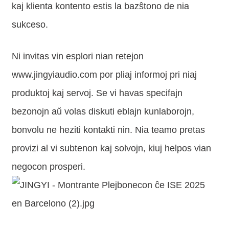
kaj klienta kontento estis la bazŝtono de nia
sukceso.
Ni invitas vin esplori nian retejon
www.jingyiaudio.com por pliaj informoj pri niaj
produktoj kaj servoj. Se vi havas specifajn
bezonojn aŭ volas diskuti eblajn kunlaborojn,
bonvolu ne heziti kontakti nin. Nia teamo pretas
provizi al vi subtenon kaj solvojn, kiuj helpos vian
negocon prosperi.