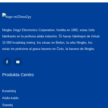
Ningbo Jingyi Electronics Corporation, fondita en 1992, estas ĉefa
fabrikanto en la profesia aŭdia industrio. Ĝi havas fabrikejon de ĉirkaŭ
15 000 kvadrataj metroj, kiu situas en Beilun, la urbo Ningbo, kiu
estas tre proksime al grava haveno en Ĉinio, la haveno de Ningbo.
Produkta Centro
Konektiloj
Aŭdio-kablo
Standoj