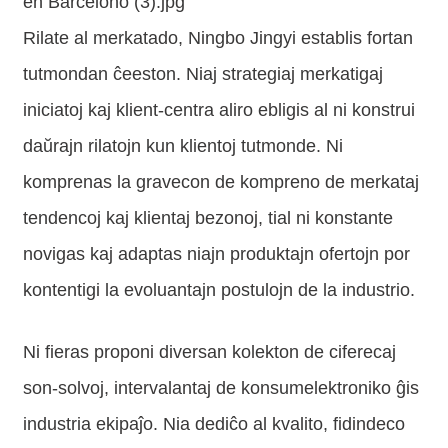
Rilate al merkatado, Ningbo Jingyi establis fortan
tutmondan ĉeeston. Niaj strategiaj merkatigaj
iniciatoj kaj klient-centra aliro ebligis al ni konstrui
daŭrajn rilatojn kun klientoj tutmonde. Ni
komprenas la gravecon de kompreno de merkataj
tendencoj kaj klientaj bezonoj, tial ni konstante
novigas kaj adaptas niajn produktajn ofertojn por
kontentigi la evoluantajn postulojn de la industrio.
Ni fieras proponi diversan kolekton de ciferecaj
son-solvoj, intervalantaj de konsumelektroniko ĝis
industria ekipaĵo. Nia dediĉo al kvalito, fidindeco