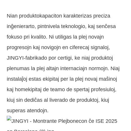
Nian produktokapaciton karakterizas preciza
inĝenierarto, pintnivela teknologio, kaj senĉesa
fokuso pri kvalito. Ni utiligas la plej novajn
progresojn kaj novigojn en ciferecaj signaloj,
JINGYI-fabrikado por certigi, ke niaj produktoj
plenumas la plej altajn internaciajn normojn. Niaj
instalaĵoj estas ekipitaj per la plej novaj maŝinoj
kaj homekipitaj de teamo de spertaj profesiuloj,
kiuj sin dediĉas al liverado de produktoj, kiuj
superas atendojn.