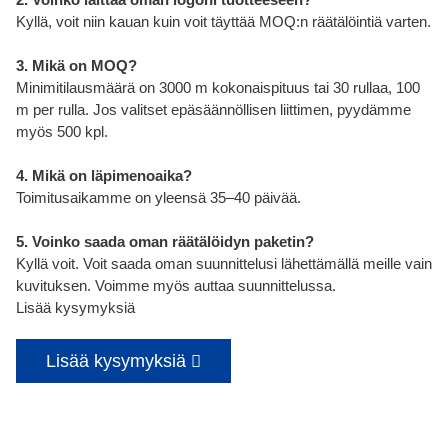
Kyllä, voit niin kauan kuin voit täyttää MOQ:n räätälöintiä varten.
3. Mikä on MOQ?
Minimitilausmäärä on 3000 m kokonaispituus tai 30 rullaa, 100
m per rulla. Jos valitset epäsäännöllisen liittimen, pyydämme
myös 500 kpl.
4. Mikä on läpimenoaika?
Toimitusaikamme on yleensä 35–40 päivää.
5. Voinko saada oman räätälöidyn paketin?
Kyllä voit. Voit saada oman suunnittelusi lähettämällä meille vain
kuvituksen. Voimme myös auttaa suunnittelussa.
Lisää kysymyksiä
Lisää kysymyksiä