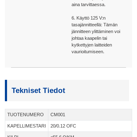
aina tarvittaessa.
6. Käyttö 125 V:n
tasajännitteellä: Tämän
jännitteen ylittäminen voi
johtaa kaapelin tai
kytkettyjen laitteiden
vaurioitumiseen.
Tekniset Tiedot
TUOTENUMERO
CM001
KAPELLIMESTARI
20/0.12 OFC