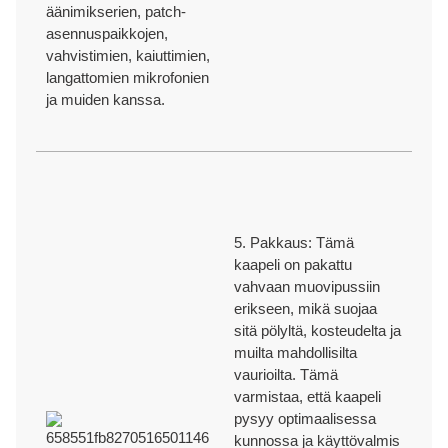
äänimikserien, patch-
asennuspaikkojen,
vahvistimien, kaiuttimien,
langattomien mikrofonien
ja muiden kanssa.
5. Pakkaus: Tämä
kaapeli on pakattu
vahvaan muovipussiin
erikseen, mikä suojaa
sitä pölyltä, kosteudelta ja
muilta mahdollisilta
vaurioilta. Tämä
varmistaa, että kaapeli
pysyy optimaalisessa
kunnossa ja käyttövalmis