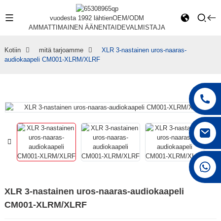
vuodesta 1992 lähtien
OEM/ODM
AMMATTIMAINEN ÄÄNENTAIDEVALMISTAJA
Kotiin
mitä tarjoamme
XLR 3-nastainen uros-naaras-
audiokaapeli CM001-XLRM/XLRF
+86 15168592711
XLR 3-nastainen uros-naaras-audiokaapeli
CM001-XLRM/XLRF