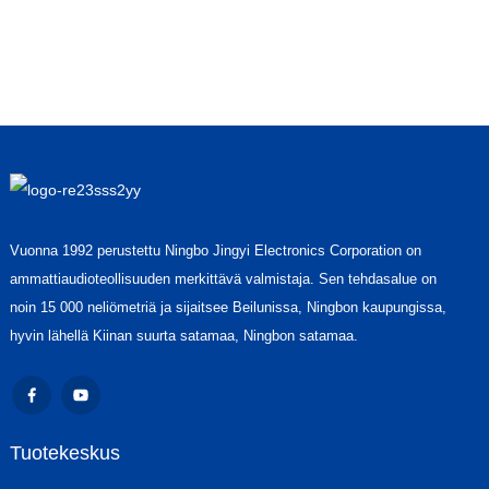
Vuonna 1992 perustettu Ningbo Jingyi Electronics Corporation on
ammattiaudioteollisuuden merkittävä valmistaja. Sen tehdasalue on
noin 15 000 neliömetriä ja sijaitsee Beilunissa, Ningbon kaupungissa,
hyvin lähellä Kiinan suurta satamaa, Ningbon satamaa.
Tuotekeskus