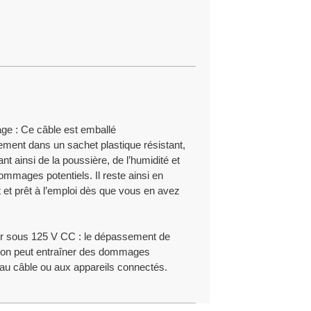
ge : Ce câble est emballé
lement dans un sachet plastique résistant,
ant ainsi de la poussière, de l’humidité et
ommages potentiels. Il reste ainsi en
at et prêt à l’emploi dès que vous en avez
ser sous 125 V CC : le dépassement de
sion peut entraîner des dommages
 au câble ou aux appareils connectés.