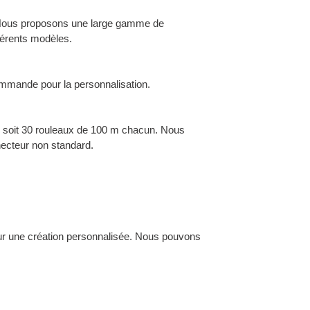
 Nous proposons une large gamme de
férents modèles.
commande pour la personnalisation.
, soit 30 rouleaux de 100 m chacun. Nous
ecteur non standard.
our une création personnalisée. Nous pouvons