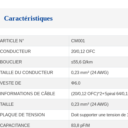
Caractéristiques
ARTICLE N°
CM001
CONDUCTEUR
20/0,12 OFC
BOUCLIER
≤55,6 Ω/km
TAILLE DU CONDUCTEUR
0,23 mm² (24 AWG)
VESTE DE
Φ6.0
INFORMATIONS DE CÂBLE
(20/0,12 OFC)*2+Spiral 64/0,
TAILLE
0,23 mm² (24 AWG)
PLAQUE DE TENSION
Doit supporter une tension d
CAPACITANCE
83,8 pF/M