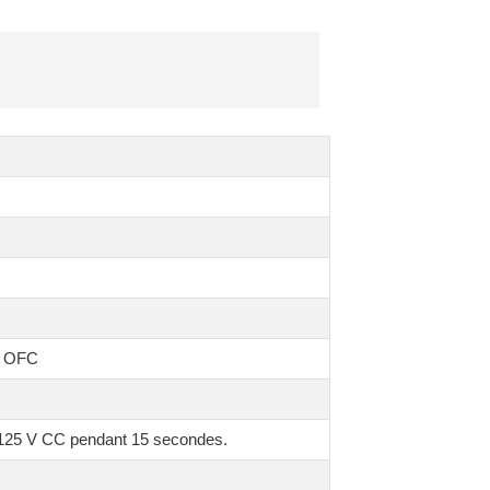
1 OFC
e 125 V CC pendant 15 secondes.