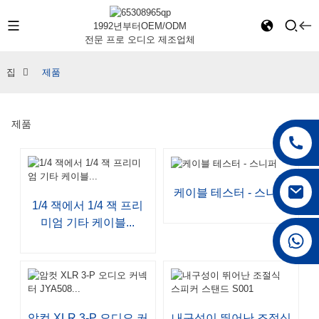
1992년부터
OEM/ODM
전문 프로 오디오 제조업체
집
제품
제품
케이블 테스터 - 스니퍼
1/4 잭에서 1/4 잭 프리
미엄 기타 케이블...
+86 15168592711
암컷 XLR 3-P 오디오 커
내구성이 뛰어난 조절식