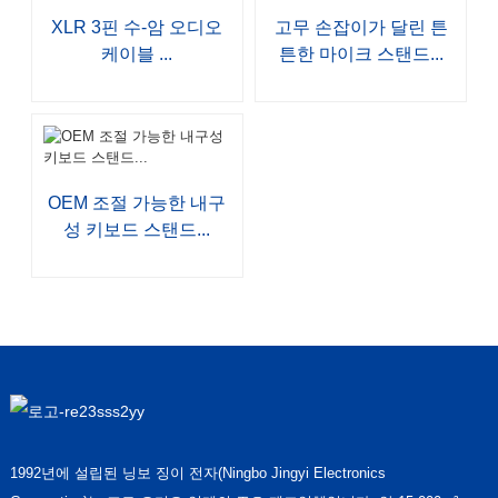
XLR 3핀 수-암 오디오
고무 손잡이가 달린 튼
케이블 ...
튼한 마이크 스탠드...
OEM 조절 가능한 내구
성 키보드 스탠드...
1992년에 설립된 닝보 징이 전자(Ningbo Jingyi Electronics