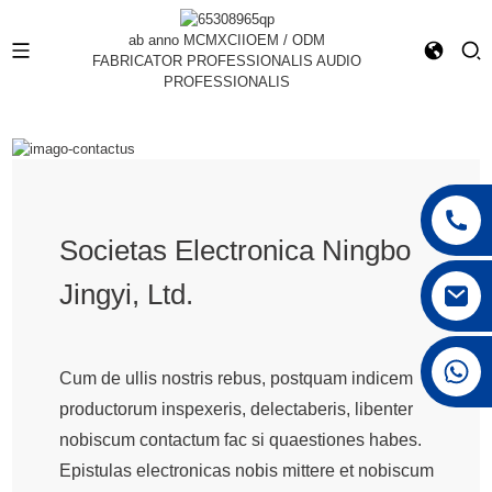
ab anno MCMXCII
OEM / ODM
FABRICATOR PROFESSIONALIS AUDIO
PROFESSIONALIS
Societas Electronica Ningbo
Jingyi, Ltd.
+86 15168592711
Cum de ullis nostris rebus, postquam indicem
productorum inspexeris, delectaberis, libenter
nobiscum contactum fac si quaestiones habes.
Epistulas electronicas nobis mittere et nobiscum