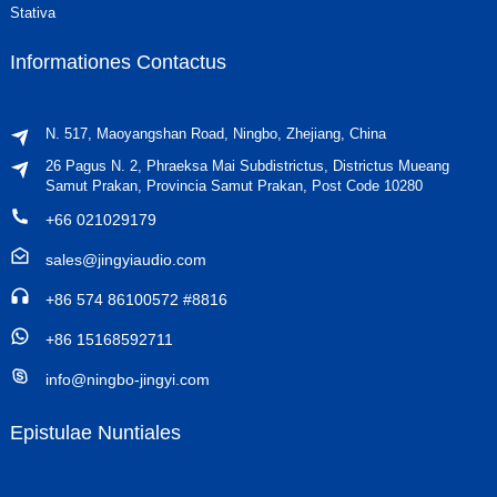
Stativa
Informationes Contactus
N. 517, Maoyangshan Road, Ningbo, Zhejiang, China
26 Pagus N. 2, Phraeksa Mai Subdistrictus, Districtus Mueang
Samut Prakan, Provincia Samut Prakan, Post Code 10280
+66 021029179
sales@jingyiaudio.com
+86 574 86100572 #8816
+86 15168592711
info@ningbo-jingyi.com
Epistulae Nuntiales