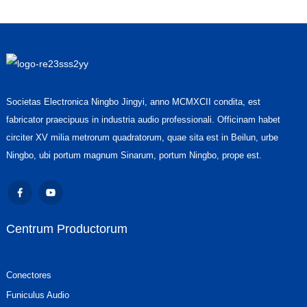
Societas Electronica Ningbo Jingyi, anno MCMXCII condita, est
fabricator praecipuus in industria audio professionali. Officinam habet
circiter XV milia metrorum quadratorum, quae sita est in Beilun, urbe
Ningbo, ubi portum magnum Sinarum, portum Ningbo, prope est.
Centrum Productorum
Conectores
Funiculus Audio