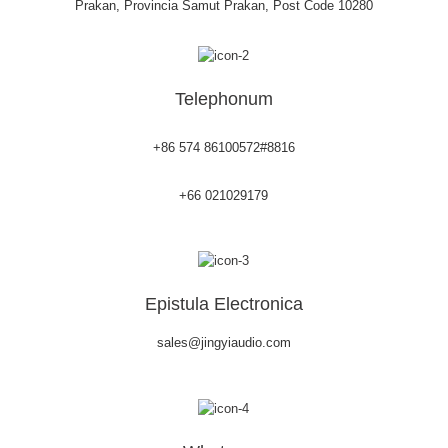
Prakan, Provincia Samut Prakan, Post Code 10280
Telephonum
+86 574 86100572#8816
+66 021029179
Epistula Electronica
sales@jingyiaudio.com