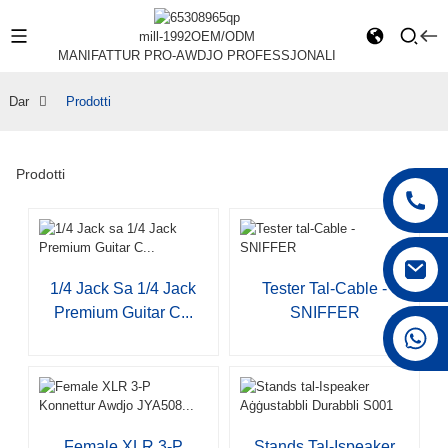
mill-1992
OEM/ODM
MANIFATTUR PRO-AWDJO PROFESSJONALI
Dar
Prodotti
Prodotti
1/4 Jack Sa 1/4 Jack
Tester Tal-Cable -
Premium Guitar C...
SNIFFER
+86 15168592711
Female XLR 3-P
Stands Tal-Ispeaker