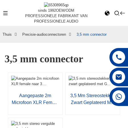
sinds 1992
OEM/ODM
PROFESSIONELE FABRIKANT VAN
PROFESSIONELE AUDIO
Thuis
Precisie-audioconnectoren
3,5 mm connector
3,5 mm connector
+86 15168592711
Aangepaste 2m
3,5 Mm Stereostekker,
Microfoon XLR Female
Zwart Geplateerd Met
Naar 3....
G...