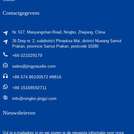
Contactgegevens
Nr. 517, Maoyangshan Road, Ningbo, Zhejiang, China
26 Dorp nr. 2, subdistrict Phraeksa Mai, district Mueang Samut
Prakan, provincie Samut Prakan, postcode 10280
+66 021029179
sales@jingyiaudio.com
+86 574 86100572 #8816
+86 15168592711
info@ningbo-jingyi.com
Nieuwsbrieven
Vul je e-mailadres in en we sturen je de nieuwste informatie over onze