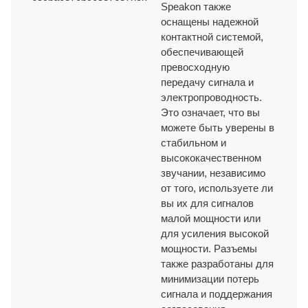
Speakon также
оснащены надежной
контактной системой,
СЕРТИФИКАТЫ
обеспечивающей
превосходную
передачу сигнала и
ISO9001/ ISO9002/ RoHS/ CE/ REACH/ Калифорнийское
электропроводность.
предложение 65.
Это означает, что вы
можете быть уверены в
стабильном и
высококачественном
звучании, независимо
от того, используете ли
вы их для сигналов
малой мощности или
для усиления высокой
мощности. Разъемы
также разработаны для
минимизации потерь
сигнала и поддержания