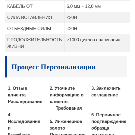
КАБЕЛЬ ОТ
6,0 мм ~ 12,0 мм
СИЛА ВСТАВЛЕНИЯ
≤20Н
ОТЪЕЗДНЫЕ СИЛЫ
≤20Н
ПРОДОЛЖИТЕЛЬНОСТЬ
>1000 циклов спаривания
ЖИЗНИ
Процесс Персонализации
1. Отзыв
2. Уточните
3. Заключить
клиента
информацию о
соглашение
Расследование
клиенте.
Требования
4.
6. Первичное
Исследования
5. Инженерное
подтверждение
и
золото
образца
Подтверждение
до начала
Разработка