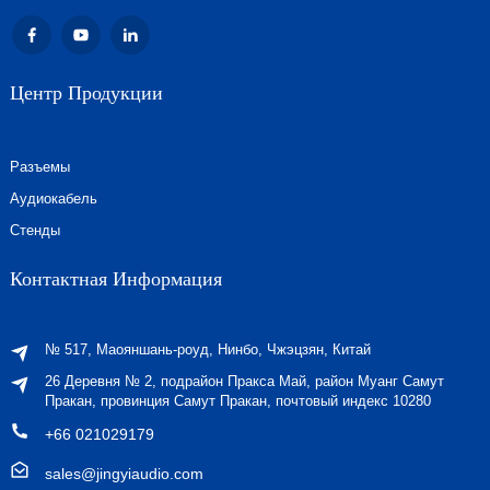
Центр Продукции
Разъемы
Аудиокабель
Стенды
Контактная Информация
№ 517, Маояншань-роуд, Нинбо, Чжэцзян, Китай
26 Деревня № 2, подрайон Пракса Май, район Муанг Самут
Пракан, провинция Самут Пракан, почтовый индекс 10280
+66 021029179
sales@jingyiaudio.com