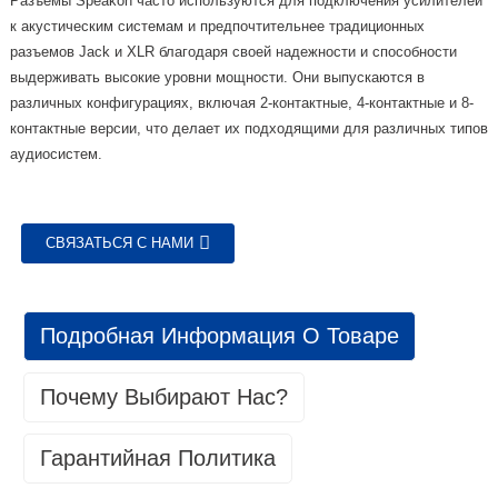
Разъемы Speakon часто используются для подключения усилителей
к акустическим системам и предпочтительнее традиционных
разъемов Jack и XLR благодаря своей надежности и способности
выдерживать высокие уровни мощности. Они выпускаются в
различных конфигурациях, включая 2-контактные, 4-контактные и 8-
контактные версии, что делает их подходящими для различных типов
аудиосистем.
СВЯЗАТЬСЯ С НАМИ
Подробная Информация О Товаре
Почему Выбирают Нас?
Гарантийная Политика