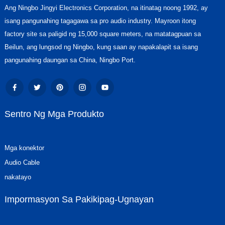
Ang Ningbo Jingyi Electronics Corporation, na itinatag noong 1992, ay
isang pangunahing tagagawa sa pro audio industry. Mayroon itong
factory site sa paligid ng 15,000 square meters, na matatagpuan sa
Beilun, ang lungsod ng Ningbo, kung saan ay napakalapit sa isang
pangunahing daungan sa China, Ningbo Port.
Sentro Ng Mga Produkto
Mga konektor
Audio Cable
nakatayo
Impormasyon Sa Pakikipag-Ugnayan