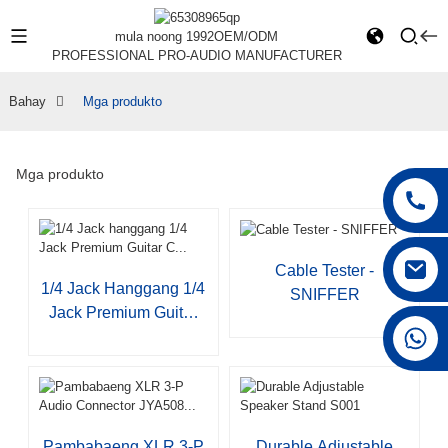
mula noong 1992
OEM/ODM
PROFESSIONAL PRO-AUDIO MANUFACTURER
Bahay
Mga produkto
Mga produkto
Cable Tester -
1/4 Jack Hanggang 1/4
SNIFFER
Jack Premium Guitar
+86 15168592711
C...
Pambabaeng XLR 3-P
Durable Adjustable