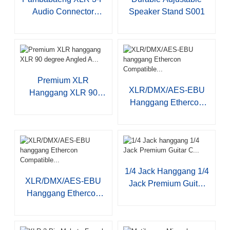
Audio Connector
Speaker Stand S001
JYA508...
Premium XLR
XLR/DMX/AES-EBU
Hanggang XLR 90
Hanggang Ethercon
Degree Angled A...
Compatible...
1/4 Jack Hanggang 1/4
XLR/DMX/AES-EBU
Jack Premium Guitar
Hanggang Ethercon
C...
Compatible...