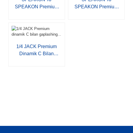
SPEAKON Premium
SPEAKON Premium
OEM Four-C...
OEM Two-Co...
1/4 JACK Premium
Dinamik C Bilan
Gaplashing...