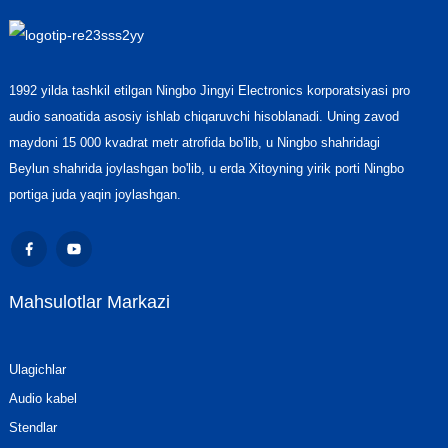
1992 yilda tashkil etilgan Ningbo Jingyi Electronics korporatsiyasi pro
audio sanoatida asosiy ishlab chiqaruvchi hisoblanadi. Uning zavod
maydoni 15 000 kvadrat metr atrofida bo'lib, u Ningbo shahridagi
Beylun shahrida joylashgan bo'lib, u erda Xitoyning yirik porti Ningbo
portiga juda yaqin joylashgan.
Mahsulotlar Markazi
Ulagichlar
Audio kabel
Stendlar