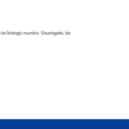
a bo'lishingiz mumkin. Shuningdek, biz