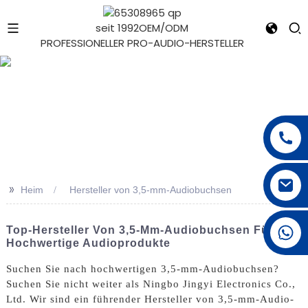
seit 1992
OEM/ODM
PROFESSIONELLER PRO-AUDIO-HERSTELLER
e
>>
Heim
Hersteller von 3,5-mm-Audiobuchsen
+1 626 623 2518
Top-Hersteller Von 3,5-Mm-Audiobuchsen Für
Hochwertige Audioprodukte
Suchen Sie nach hochwertigen 3,5-mm-Audiobuchsen?
Suchen Sie nicht weiter als Ningbo Jingyi Electronics Co.,
Ltd. Wir sind ein führender Hersteller von 3,5-mm-Audio-