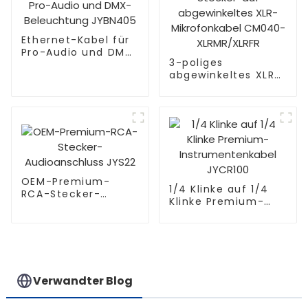
Ethernet-Kabel für
Pro-Audio und DMX-
3-poliges
Beleuchtung
abgewinkeltes XLR-
JYBN405
Stecker-auf
abgewinkeltes XLR-
Mikrofonkabel
CM040-
XLRMR/XLRFR
OEM-Premium-
1/4 Klinke auf 1/4
RCA-Stecker-
Klinke Premium-
Audioanschluss
Instrumentenkabel
JYS22
JYCR100
Verwandter Blog