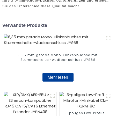
Ihre 3,5-mm-Audio-Buchsen-Anforderungen und erleben
Sie den Unterschied diese Qualität macht
Verwandte Produkte
6,35 mm gerade Mono-Klinkenbuchse mit
Stummschalter-Audioanschluss JYS68
Mehr lesen
3-poliges Low-Profile-