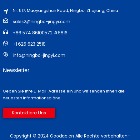
Nr. 517, Maoyangshan Road, Ningbo, Zhejiang, China
sales2@ningbo-jingyi.com
+86 574 86100572 #8816
+1 626 623 2518
info@ningbo-jingyi.com
Newsletter
Geben Sie Ihre E-Mail-Adresse ein und wir senden Ihnen die
neuesten Informationspläne.
Kontaktiere Uns
Copyright © 2024 Goodao.cn Alle Rechte vorbehalten
-