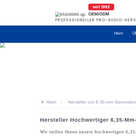
seit 1992
OEM/ODM
PROFESSIONELLER PRO-AUDIO-HERS
Heim
Ü
>>
Heim
Hersteller von 6,35-mm-Stereostec
Hersteller Hochwertiger 6,35-Mm-
Wir stellen Ihnen unsere hochwertigen 6,35-