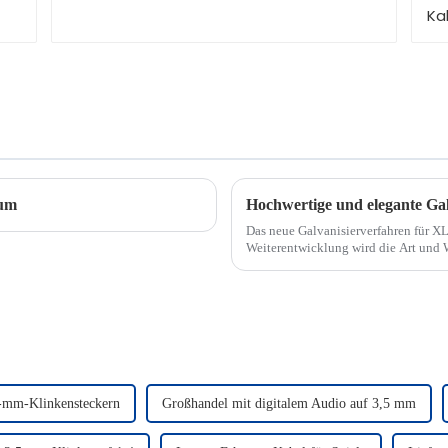
äum
Das neue Galvanisierverfahren für XLR-Stecker 
Weiterentwicklung wird die Art und 
revolutionieren und eine beispiellose 
5-mm-Klinkensteckern
Großhandel mit digitalem Audio auf 3,5 mm