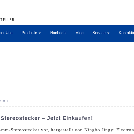
TELLER
ber Uns
Produkte
Nachricht
Vlog
Service
Kontakti
kern
Stereostecker – Jetzt Einkaufen!
mm-Stereostecker vor, hergestellt von Ningbo Jingyi Electroni