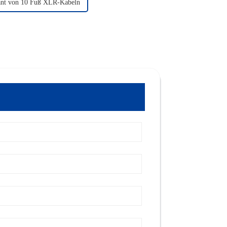
ant von 10 Fuß XLR-Kabeln