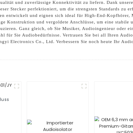
ualität und zuverlässige Konnektivität zu liefern. Dank unser
eser Stecker perfektioniert, um die strengsten Standards zu e
n entwickelt und eignen sich ideal für High-End-Kopfhörer,
ige Konstruktion und vergoldete Anschlüsse, um eine stabile 
uzieren. Ganz gleich, ob Sie Musiker, Audioingenieur oder ei
hl für Sie Audiobedürfnisse. Vertrauen Sie bei all Ihren Audi
gyi Electronics Co., Ltd. Verbessern Sie noch heute Ihr Audio
luss