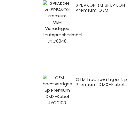
SPEAKON zu SPEAKON
Premium OEM
Vieradriges
Lautsprecherkabel
JYC6048
OEM hochwertiges 5p
Premium DMX-Kabel
JYCD103