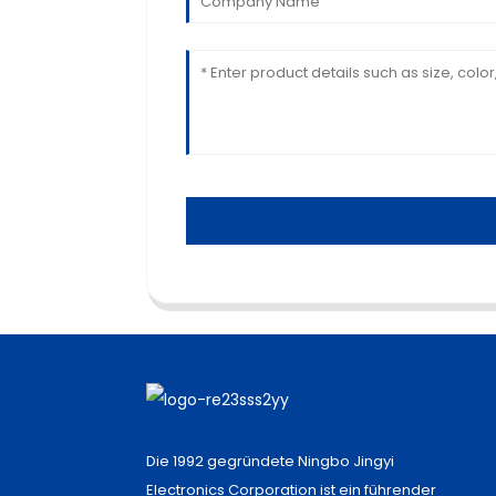
Die 1992 gegründete Ningbo Jingyi
Electronics Corporation ist ein führender