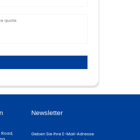
n
Newsletter
n Road,
Geben Sie Ihre E-Mail-Adresse
ina