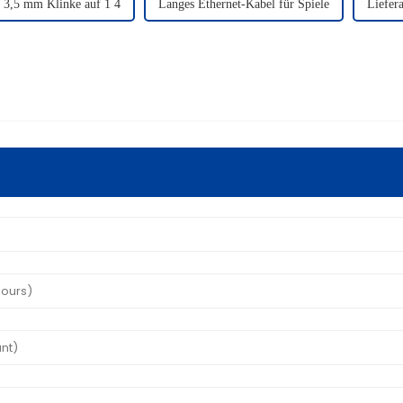
 3,5 mm Klinke auf 1 4
Langes Ethernet-Kabel für Spiele
Liefer