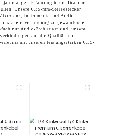
er jahrelangen Erfahrung in der Branche
rfüllen. Unsere 6,35-mm-Stereostecker
 Mikrofone, Instrumente und Audio
und sichere Verbindung zu gewährleisten
nfach nur Audio-Enthusiast sind, unsere
overbindungen auf die Qualität und
erlebnis mit unseren leistungsstarken 6,35-