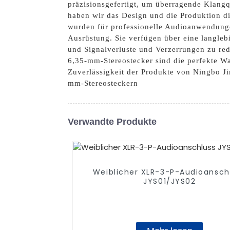
präzisionsgefertigt, um überragende Klangq
haben wir das Design und die Produktion di
wurden für professionelle Audioanwendunge
Ausrüstung. Sie verfügen über eine langleb
und Signalverluste und Verzerrungen zu red
6,35-mm-Stereostecker sind die perfekte Wa
Zuverlässigkeit der Produkte von Ningbo Jin
mm-Stereosteckern
Verwandte Produkte
Weiblicher XLR-3-P-Audioansch
JYS01/JYS02