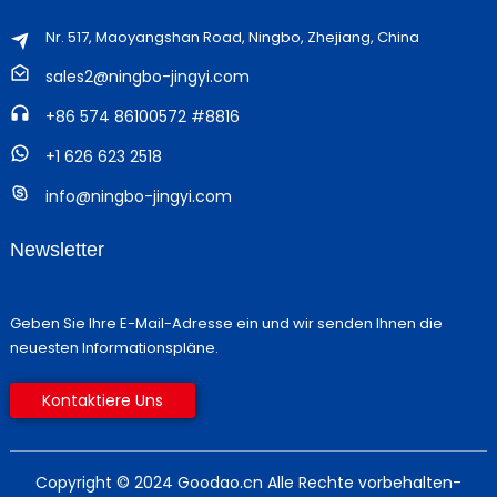
Nr. 517, Maoyangshan Road, Ningbo, Zhejiang, China
sales2@ningbo-jingyi.com
+86 574 86100572 #8816
+1 626 623 2518
info@ningbo-jingyi.com
Newsletter
Geben Sie Ihre E-Mail-Adresse ein und wir senden Ihnen die
neuesten Informationspläne.
Kontaktiere Uns
Copyright © 2024 Goodao.cn Alle Rechte vorbehalten
-