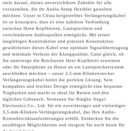
stolz darauf, dieses unverzichtbare Zubehör für alle
vorzustellen, die ihr Audio-Setup flexibler gestalten
möchten. Unser in China hergestelltes Verlängerungskabel
ist so konzipiert, dass es eine nahtlose Verbindung
zwischen Ihren Kopfhörern, Lautsprechern und
verschiedenen Audioquellen ermöglicht. Mit seiner
langlebigen Konstruktion und präzisen Konstruktion
gewährleistet dieses Kabel eine optimale Signalübertragung
und minimale Verluste der Klangqualität. Ganz gleich, ob
Sie unterwegs die Reichweite Ihrer Kopfhörer erweitern
oder Ihr Smartphone zu Hause an ein Lautsprechersystem
anschließen möchten – unser 3,5-mm-Klinkenstecker
Verlängerungskabel bietet die perfekte Lösung. Sein
kompaktes und leichtes Design ermöglicht eine bequeme
Tragbarkeit und macht es ideal für Reisen und den
täglichen Gebrauch. Vertrauen Sie Ningbo Jingyi
Electronics Co., Ltd. für ein zuverlässiges und vielseitiges
3,5-mm-Klinken-Verlängerungskabel, das Ihre Audio-
Konnektivitätsanforderungen erfüllt. Entdecken Sie die
unzähligen Möglichkeiten und steigern Sie noch heute Ihr