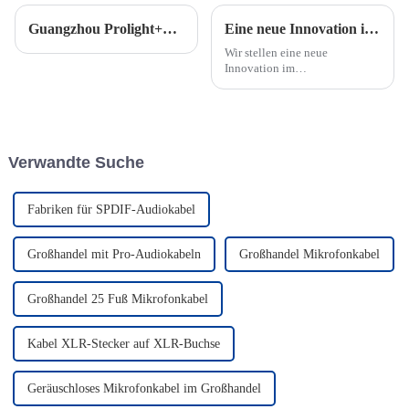
Guangzhou Prolight+Sound 2024 – JINGYI
Eine neue Innovation im Kabelmanagement
Wir stellen eine neue
Innovation im
Kabelmanagement vor – das
flache Kabel mit bunten
Kappen!
Verwandte Suche
Fabriken für SPDIF-Audiokabel
Großhandel mit Pro-Audiokabeln
Großhandel Mikrofonkabel
Großhandel 25 Fuß Mikrofonkabel
Kabel XLR-Stecker auf XLR-Buchse
Geräuschloses Mikrofonkabel im Großhandel