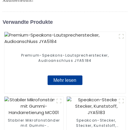
Audioerlebnis!
Verwandte Produkte
Premium-Speakons-Lautsprecherstecker,
Audioanschluss JYA5184
Mehr lesen
Stabiler Mikrofonständer
Speakcon-Stecker,
mit Gummi-
Stecker, Kunststoff,