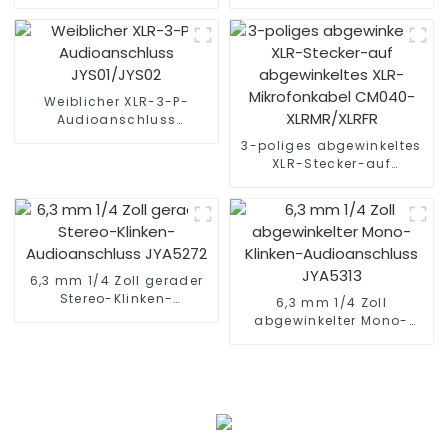
Handarretierung MC001
JYA5183
Weiblicher XLR-3-P-
Audioanschluss
JYS01/JYS02
3-poliges abgewinkeltes
XLR-Stecker-auf
abgewinkeltes XLR-
Mikrofonkabel CM040-
XLRMR/XLRFR
6,3 mm 1/4 Zoll gerader
Stereo-Klinken-
6,3 mm 1/4 Zoll
Audioanschluss JYA5272
abgewinkelter Mono-
Klinken-Audioanschluss
JYA5313