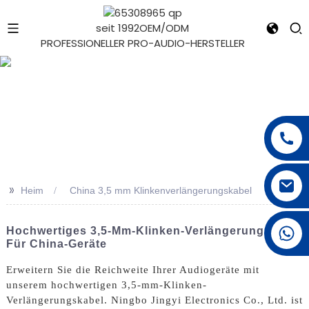
seit 1992
OEM/ODM
PROFESSIONELLER PRO-AUDIO-HERSTELLER
e
>>
Heim
China 3,5 mm Klinkenverlängerungskabel
+1 626 623 2518
Hochwertiges 3,5-Mm-Klinken-Verlängerungskabel
Für China-Geräte
Erweitern Sie die Reichweite Ihrer Audiogeräte mit
unserem hochwertigen 3,5-mm-Klinken-
Verlängerungskabel. Ningbo Jingyi Electronics Co., Ltd. ist