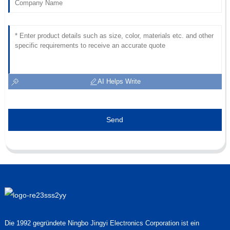
AI Helps Write
Send
Die 1992 gegründete Ningbo Jingyi Electronics Corporation ist ein