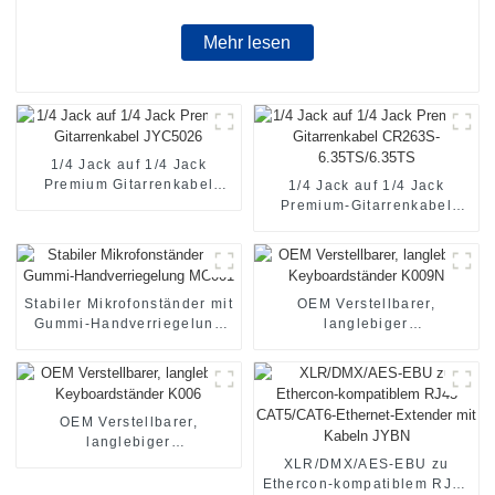
Mehr lesen
1/4 Jack auf 1/4 Jack
Premium Gitarrenkabel
1/4 Jack auf 1/4 Jack
JYC5026
Premium-Gitarrenkabel
CR263S-6.35TS/6.35TS
Stabiler Mikrofonständer mit
OEM Verstellbarer,
Gummi-Handverriegelung
langlebiger
MC001
Keyboardständer K009N
OEM Verstellbarer,
langlebiger
Keyboardständer K006
XLR/DMX/AES-EBU zu
Ethercon-kompatiblem RJ45