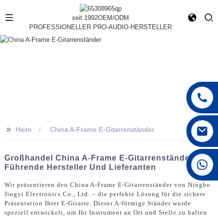
seit 1992
OEM/ODM
PROFESSIONELLER PRO-AUDIO-HERSTELLER
>>
Heim
China A-Frame E-Gitarrenständer
Großhandel China A-Frame E-Gitarrenständer -
+86 15168592711
Führende Hersteller Und Lieferanten
Wir präsentieren den China A-Frame E-Gitarrenständer von Ningbo
Jingyi Electronics Co., Ltd. – die perfekte Lösung für die sichere
Präsentation Ihrer E-Gitarre. Dieser A-förmige Ständer wurde
speziell entwickelt, um Ihr Instrument an Ort und Stelle zu halten