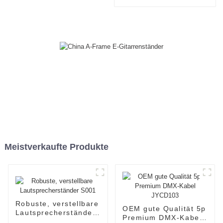
CAT5/CAT6-Ethernet-
Extender mit Kabeln JYBN
Meistverkaufte Produkte
Robuste, verstellbare
OEM gute Qualität 5p
Lautsprecherständer
Premium DMX-Kabel
S001