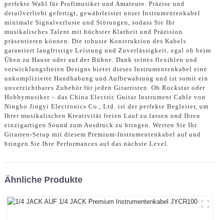
perfekte Wahl für Profimusiker und Amateure. Präzise und
detailverliebt gefertigt, gewährleistet unser Instrumentenkabel
minimale Signalverluste und Störungen, sodass Sie Ihr
musikalisches Talent mit höchster Klarheit und Präzision
präsentieren können. Die robuste Konstruktion des Kabels
garantiert langfristige Leistung und Zuverlässigkeit, egal ob beim
Üben zu Hause oder auf der Bühne. Dank seines flexiblen und
verwicklungsfreien Designs bietet dieses Instrumentenkabel eine
unkomplizierte Handhabung und Aufbewahrung und ist somit ein
unverzichtbares Zubehör für jeden Gitarristen. Ob Rockstar oder
Hobbymusiker – das China Electric Guitar Instrument Cable von
Ningbo Jingyi Electronics Co., Ltd. ist der perfekte Begleiter, um
Ihrer musikalischen Kreativität freien Lauf zu lassen und Ihren
einzigartigen Sound zum Ausdruck zu bringen. Werten Sie Ihr
Gitarren-Setup mit diesem Premium-Instrumentenkabel auf und
bringen Sie Ihre Performances auf das nächste Level.
Ähnliche Produkte