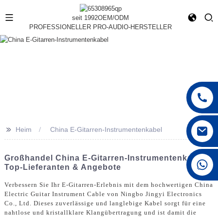
seit 1992
OEM/ODM
PROFESSIONELLER PRO-AUDIO-HERSTELLER
>>
Heim
China E-Gitarren-Instrumentenkabel
Großhandel China E-Gitarren-Instrumentenkabel -
+86 15168592711
Top-Lieferanten & Angebote
Verbessern Sie Ihr E-Gitarren-Erlebnis mit dem hochwertigen China
Electric Guitar Instrument Cable von Ningbo Jingyi Electronics
Co., Ltd. Dieses zuverlässige und langlebige Kabel sorgt für eine
nahtlose und kristallklare Klangübertragung und ist damit die