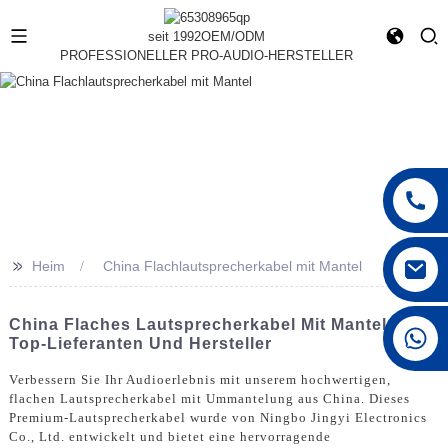
seit 1992
OEM/ODM
PROFESSIONELLER PRO-AUDIO-HERSTELLER
>>
Heim
China Flachlautsprecherkabel mit Mantel
China Flaches Lautsprecherkabel Mit Mantel -
+86 15168592711
Top-Lieferanten Und Hersteller
Verbessern Sie Ihr Audioerlebnis mit unserem hochwertigen,
flachen Lautsprecherkabel mit Ummantelung aus China. Dieses
Premium-Lautsprecherkabel wurde von Ningbo Jingyi Electronics
Co., Ltd. entwickelt und bietet eine hervorragende