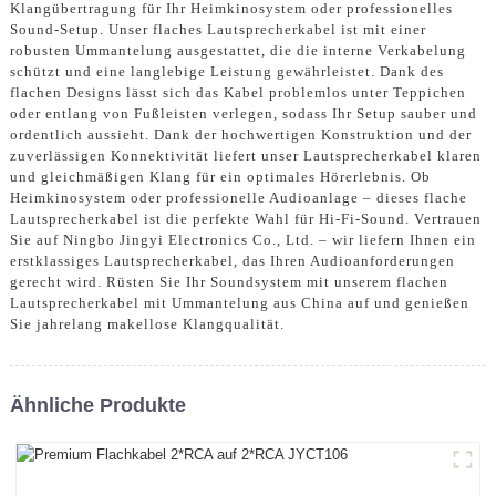
Klangübertragung für Ihr Heimkinosystem oder professionelles
Sound-Setup. Unser flaches Lautsprecherkabel ist mit einer
robusten Ummantelung ausgestattet, die die interne Verkabelung
schützt und eine langlebige Leistung gewährleistet. Dank des
flachen Designs lässt sich das Kabel problemlos unter Teppichen
oder entlang von Fußleisten verlegen, sodass Ihr Setup sauber und
ordentlich aussieht. Dank der hochwertigen Konstruktion und der
zuverlässigen Konnektivität liefert unser Lautsprecherkabel klaren
und gleichmäßigen Klang für ein optimales Hörerlebnis. Ob
Heimkinosystem oder professionelle Audioanlage – dieses flache
Lautsprecherkabel ist die perfekte Wahl für Hi-Fi-Sound. Vertrauen
Sie auf Ningbo Jingyi Electronics Co., Ltd. – wir liefern Ihnen ein
erstklassiges Lautsprecherkabel, das Ihren Audioanforderungen
gerecht wird. Rüsten Sie Ihr Soundsystem mit unserem flachen
Lautsprecherkabel mit Ummantelung aus China auf und genießen
Sie jahrelang makellose Klangqualität.
Ähnliche Produkte