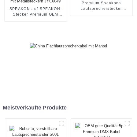
Premium Speakons
Lautsprecherstecker
SPEAKON-auf-SPEAKON-
Audioanschluss JYA5184
Stecker Premium OEM
Vieradriges HiFi-
Lautsprecherkabel mit
Metallsteckern JYC6049
Meistverkaufte Produkte