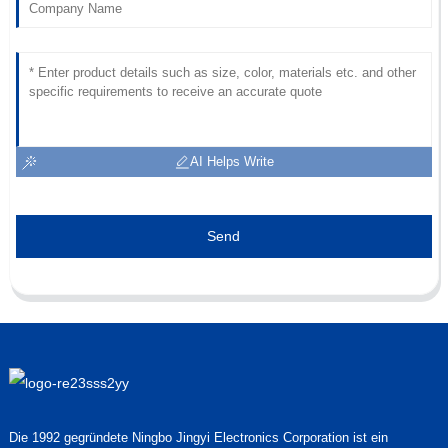
AI Helps Write
Send
Die 1992 gegründete Ningbo Jingyi Electronics Corporation ist ein