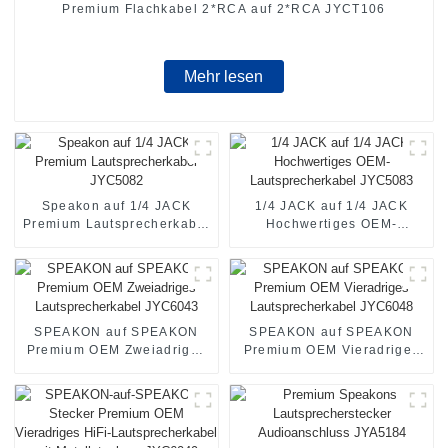
Premium Flachkabel 2*RCA auf 2*RCA JYCT106
Mehr lesen
Speakon auf 1/4 JACK
1/4 JACK auf 1/4 JACK
Premium Lautsprecherkabel
Hochwertiges OEM-
JYC5082
Lautsprecherkabel JYC5083
SPEAKON auf SPEAKON
SPEAKON auf SPEAKON
Premium OEM Zweiadriges
Premium OEM Vieradriges
Lautsprecherkabel JYC6043
Lautsprecherkabel JYC6048