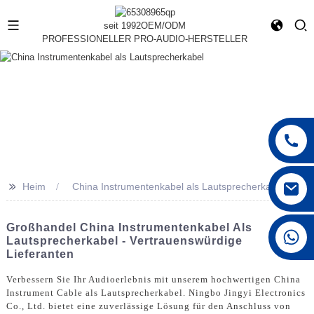
seit 1992
OEM/ODM
PROFESSIONELLER PRO-AUDIO-HERSTELLER
>>
Heim
China Instrumentenkabel als Lautsprecherkabel
Großhandel China Instrumentenkabel Als
+86 15168592711
Lautsprecherkabel - Vertrauenswürdige
Lieferanten
Verbessern Sie Ihr Audioerlebnis mit unserem hochwertigen China
Instrument Cable als Lautsprecherkabel. Ningbo Jingyi Electronics
Co., Ltd. bietet eine zuverlässige Lösung für den Anschluss von