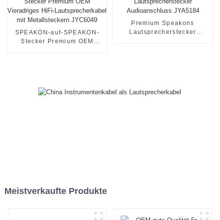
Premium Speakons
Lautsprecherstecker
SPEAKON-auf-SPEAKON-
Audioanschluss JYA5184
Stecker Premium OEM
Vieradriges HiFi-
Lautsprecherkabel mit
Metallsteckern JYC6049
Meistverkaufte Produkte