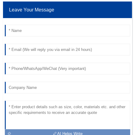
Leave Your Message
AI Helps Write