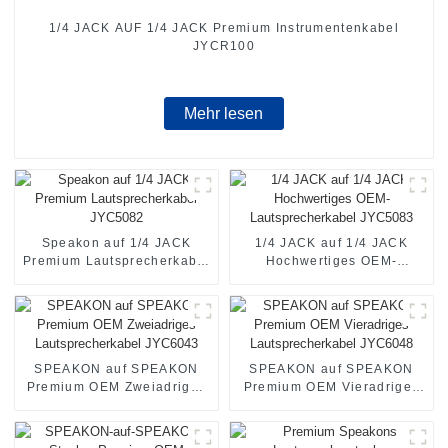
1/4 JACK AUF 1/4 JACK Premium Instrumentenkabel
JYCR100
Mehr lesen
Speakon auf 1/4 JACK
1/4 JACK auf 1/4 JACK
Premium Lautsprecherkabel
Hochwertiges OEM-
JYC5082
Lautsprecherkabel JYC5083
SPEAKON auf SPEAKON
SPEAKON auf SPEAKON
Premium OEM Zweiadriges
Premium OEM Vieradriges
Lautsprecherkabel JYC6043
Lautsprecherkabel JYC6048