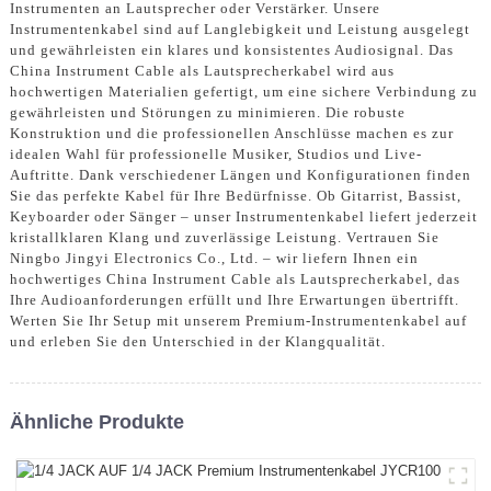
Instrumenten an Lautsprecher oder Verstärker. Unsere
Instrumentenkabel sind auf Langlebigkeit und Leistung ausgelegt
und gewährleisten ein klares und konsistentes Audiosignal. Das
China Instrument Cable als Lautsprecherkabel wird aus
hochwertigen Materialien gefertigt, um eine sichere Verbindung zu
gewährleisten und Störungen zu minimieren. Die robuste
Konstruktion und die professionellen Anschlüsse machen es zur
idealen Wahl für professionelle Musiker, Studios und Live-
Auftritte. Dank verschiedener Längen und Konfigurationen finden
Sie das perfekte Kabel für Ihre Bedürfnisse. Ob Gitarrist, Bassist,
Keyboarder oder Sänger – unser Instrumentenkabel liefert jederzeit
kristallklaren Klang und zuverlässige Leistung. Vertrauen Sie
Ningbo Jingyi Electronics Co., Ltd. – wir liefern Ihnen ein
hochwertiges China Instrument Cable als Lautsprecherkabel, das
Ihre Audioanforderungen erfüllt und Ihre Erwartungen übertrifft.
Werten Sie Ihr Setup mit unserem Premium-Instrumentenkabel auf
und erleben Sie den Unterschied in der Klangqualität.
Ähnliche Produkte