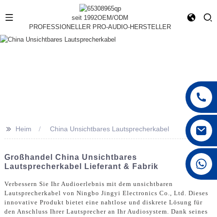
seit 1992
OEM/ODM
PROFESSIONELLER PRO-AUDIO-HERSTELLER
>>
Heim
China Unsichtbares Lautsprecherkabel
Großhandel China Unsichtbares
+86 15168592711
Lautsprecherkabel Lieferant & Fabrik
Verbessern Sie Ihr Audioerlebnis mit dem unsichtbaren
Lautsprecherkabel von Ningbo Jingyi Electronics Co., Ltd. Dieses
innovative Produkt bietet eine nahtlose und diskrete Lösung für
den Anschluss Ihrer Lautsprecher an Ihr Audiosystem. Dank seines