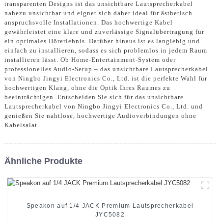
transparenten Designs ist das unsichtbare Lautsprecherkabel
nahezu unsichtbar und eignet sich daher ideal für ästhetisch
anspruchsvolle Installationen. Das hochwertige Kabel
gewährleistet eine klare und zuverlässige Signalübertragung für
ein optimales Hörerlebnis. Darüber hinaus ist es langlebig und
einfach zu installieren, sodass es sich problemlos in jedem Raum
installieren lässt. Ob Home-Entertainment-System oder
professionelles Audio-Setup – das unsichtbare Lautsprecherkabel
von Ningbo Jingyi Electronics Co., Ltd. ist die perfekte Wahl für
hochwertigen Klang, ohne die Optik Ihres Raumes zu
beeinträchtigen. Entscheiden Sie sich für das unsichtbare
Lautsprecherkabel von Ningbo Jingyi Electronics Co., Ltd. und
genießen Sie nahtlose, hochwertige Audioverbindungen ohne
Kabelsalat.
Ähnliche Produkte
Speakon auf 1/4 JACK Premium Lautsprecherkabel
JYC5082