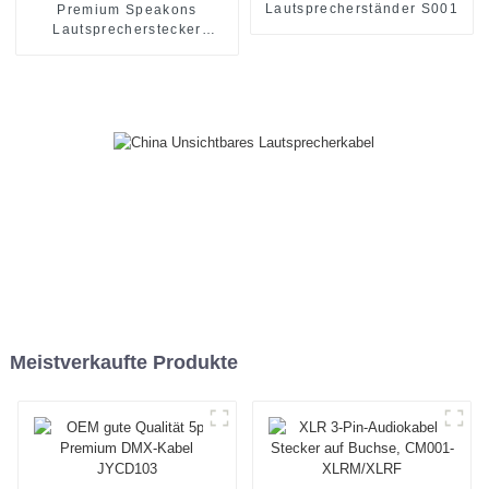
Lautsprecherständer S001
Premium Speakons
Lautsprecherstecker
Audioanschluss JYA5184
Meistverkaufte Produkte