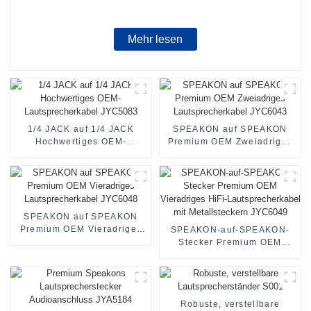
Mehr lesen
1/4 JACK auf 1/4 JACK
SPEAKON auf SPEAKON
Hochwertiges OEM-
Premium OEM Zweiadriges
Lautsprecherkabel JYC5083
Lautsprecherkabel JYC6043
SPEAKON auf SPEAKON
Premium OEM Vieradriges
SPEAKON-auf-SPEAKON-
Lautsprecherkabel JYC6048
Stecker Premium OEM
Vieradriges HiFi-
Lautsprecherkabel mit
Metallsteckern JYC6049
Robuste, verstellbare