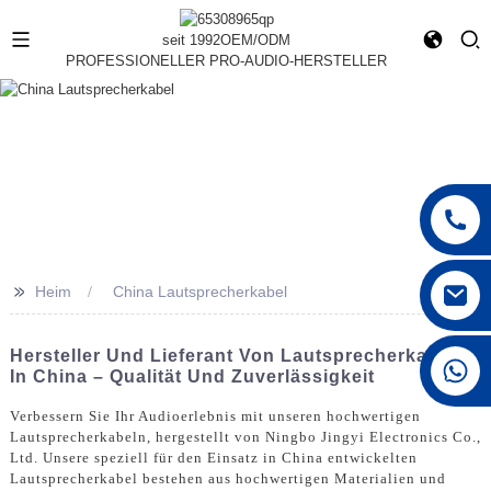
seit 1992
OEM/ODM
PROFESSIONELLER PRO-AUDIO-HERSTELLER
>>
Heim
China Lautsprecherkabel
Hersteller Und Lieferant Von Lautsprecherkabeln
+86 15168592711
In China – Qualität Und Zuverlässigkeit
Verbessern Sie Ihr Audioerlebnis mit unseren hochwertigen
Lautsprecherkabeln, hergestellt von Ningbo Jingyi Electronics Co.,
Ltd. Unsere speziell für den Einsatz in China entwickelten
Lautsprecherkabel bestehen aus hochwertigen Materialien und