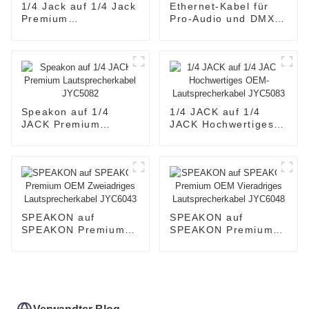
1/4 Jack auf 1/4 Jack
Ethernet-Kabel für
Premium
Pro-Audio und DMX-
Gitarrenkabel
Beleuchtung
JYC5026
JYBN405
Speakon auf 1/4
1/4 JACK auf 1/4
JACK Premium
JACK Hochwertiges
Lautsprecherkabel
OEM-
JYC5082
Lautsprecherkabel
JYC5083
SPEAKON auf
SPEAKON auf
SPEAKON Premium
SPEAKON Premium
OEM Zweiadriges
OEM Vieradriges
Lautsprecherkabel
Lautsprecherkabel
JYC6043
JYC6048