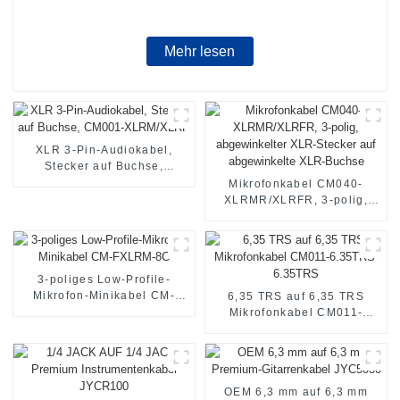
Mehr lesen
XLR 3-Pin-Audiokabel,
Stecker auf Buchse,
CM001-XLRM/XLRF
Mikrofonkabel CM040-
XLRMR/XLRFR, 3-polig,
abgewinkelter XLR-Stecker
auf abgewinkelte XLR-
Buchse
3-poliges Low-Profile-
Mikrofon-Minikabel CM-
6,35 TRS auf 6,35 TRS
FXLRM-8C
Mikrofonkabel CM011-
6.35TRS-6.35TRS
OEM 6,3 mm auf 6,3 mm