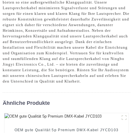
bieten so eine außergewöhnliche Klangqualität. Unsere
Lautsprecherkabel minimieren Signalverluste und Störungen und
sorgen für einen klaren und klaren Klang für Ihre Lautsprecher. Die
robuste Konstruktion gewährleistet dauerhafte Zuverlässigkeit und
eignet sich daher für verschiedene Anwendungen, darunter
Heimkinos, Konzertsäle und Aufnahmestudios. Neben der
hervorragenden Klangqualität sind unsere Lautsprecherkabel auch
auf Benutzerfreundlichkeit ausgelegt. Dank der einfachen
Installation und Flexibilität machen unsere Kabel die Einrichtung
und Organisation zum Kinderspiel. Vertrauen Sie für kraftvollen
und raumfüllenden Klang auf die Lautsprecherkabel von Ningbo
Jingyi Electronics Co., Ltd. – sie bieten die zuverlässige und
konstante Leistung, die Sie benötigen. Rüsten Sie Ihr Audiosystem
mit unseren chinesischen Lautsprecherkabeln auf und erleben Sie
den Unterschied in Qualität und Klarheit.
Ähnliche Produkte
OEM gute Qualität 5p Premium DMX-Kabel JYCD103