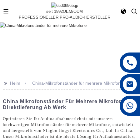
seit 1992
OEM/ODM
PROFESSIONELLER PRO-AUDIO-HERSTELLER
>>
Heim
China-Mikrofonständer für mehrere Mikrofone
China Mikrofonständer Für Mehrere Mikrofone |
+86 15168592711
Direktlieferung Ab Werk
Optimieren Sie Ihr Audioaufnahmeerlebnis mit unserem
hochwertigen Mikrofonständer für mehrere Mikrofone, entwickelt
und hergestellt von Ningbo Jingyi Electronics Co., Ltd. in China.
Unser Mikrofonständer ist die ideale Lösung für Aufnahmestudios,