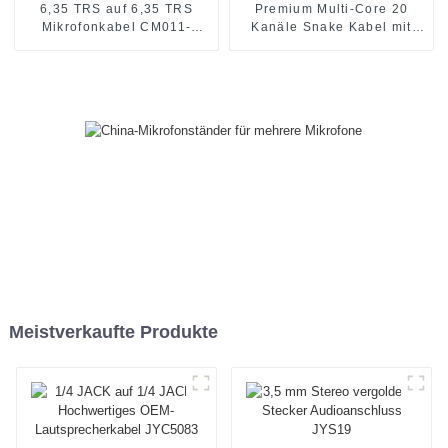
6,35 TRS auf 6,35 TRS
Premium Multi-Core 20
Mikrofonkabel CM011-
Kanäle Snake Kabel mit
6.35TRS-6.35TRS
Stagebox JYB5032
Meistverkaufte Produkte