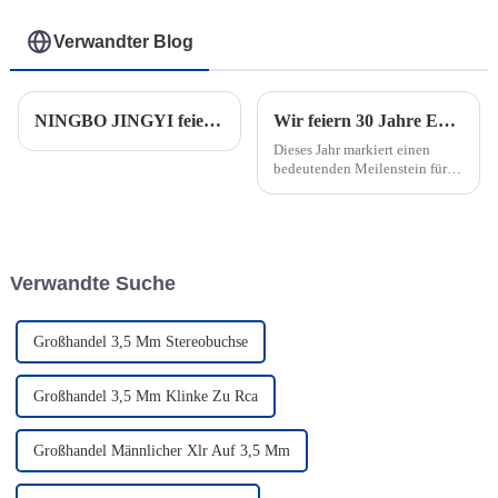
Verwandter Blog
NINGBO JINGYI feiert 30-jähriges Jubiläum
Wir feiern 30 Jahre Exzellenz: Das 30-jährige Jubiläum unserer Fabrik
Dieses Jahr markiert einen
bedeutenden Meilenstein für
unsere Fabrik, da wir unser 30-
jähriges Jubiläum feiern.
Verwandte Suche
Großhandel 3,5 Mm Stereobuchse
Großhandel 3,5 Mm Klinke Zu Rca
Großhandel Männlicher Xlr Auf 3,5 Mm