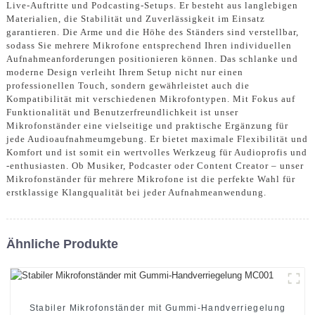
Live-Auftritte und Podcasting-Setups. Er besteht aus langlebigen
Materialien, die Stabilität und Zuverlässigkeit im Einsatz
garantieren. Die Arme und die Höhe des Ständers sind verstellbar,
sodass Sie mehrere Mikrofone entsprechend Ihren individuellen
Aufnahmeanforderungen positionieren können. Das schlanke und
moderne Design verleiht Ihrem Setup nicht nur einen
professionellen Touch, sondern gewährleistet auch die
Kompatibilität mit verschiedenen Mikrofontypen. Mit Fokus auf
Funktionalität und Benutzerfreundlichkeit ist unser
Mikrofonständer eine vielseitige und praktische Ergänzung für
jede Audioaufnahmeumgebung. Er bietet maximale Flexibilität und
Komfort und ist somit ein wertvolles Werkzeug für Audioprofis und
-enthusiasten. Ob Musiker, Podcaster oder Content Creator – unser
Mikrofonständer für mehrere Mikrofone ist die perfekte Wahl für
erstklassige Klangqualität bei jeder Aufnahmeanwendung.
Ähnliche Produkte
Stabiler Mikrofonständer mit Gummi-Handverriegelung