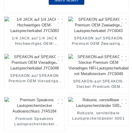
1/4 JACK auf 1/4 JACK
SPEAKON auf SPEAKON
Hochwertiges OEM-
Premium OEM Zweiadriges
Lautsprecherkabel JYC5083
Lautsprecherkabel JYC6043
SPEAKON auf SPEAKON
Premium OEM Vieradriges
SPEAKON-auf-SPEAKON-
Lautsprecherkabel JYC6048
Stecker Premium OEM
Vieradriges HiFi-
Lautsprecherkabel mit
Metallsteckern JYC6049
Robuste, verstellbare
Lautsprecherständer S001
Premium Speakons
Lautsprecherstecker
Audioanschluss JYA5184