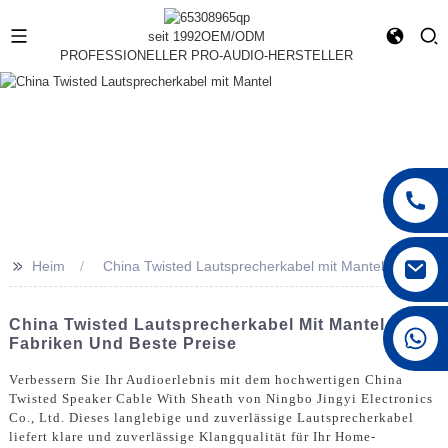
seit 1992
OEM/ODM
PROFESSIONELLER PRO-AUDIO-HERSTELLER
>>
Heim
China Twisted Lautsprecherkabel mit Mantel
China Twisted Lautsprecherkabel Mit Mantel - Top-
+86 15168592711
Fabriken Und Beste Preise
Verbessern Sie Ihr Audioerlebnis mit dem hochwertigen China
Twisted Speaker Cable With Sheath von Ningbo Jingyi Electronics
Co., Ltd. Dieses langlebige und zuverlässige Lautsprecherkabel
liefert klare und zuverlässige Klangqualität für Ihr Home-