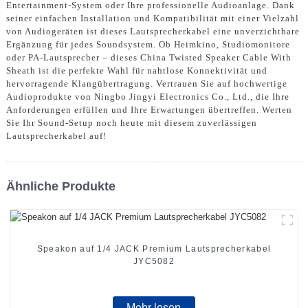
Entertainment-System oder Ihre professionelle Audioanlage. Dank
seiner einfachen Installation und Kompatibilität mit einer Vielzahl
von Audiogeräten ist dieses Lautsprecherkabel eine unverzichtbare
Ergänzung für jedes Soundsystem. Ob Heimkino, Studiomonitore
oder PA-Lautsprecher – dieses China Twisted Speaker Cable With
Sheath ist die perfekte Wahl für nahtlose Konnektivität und
hervorragende Klangübertragung. Vertrauen Sie auf hochwertige
Audioprodukte von Ningbo Jingyi Electronics Co., Ltd., die Ihre
Anforderungen erfüllen und Ihre Erwartungen übertreffen. Werten
Sie Ihr Sound-Setup noch heute mit diesem zuverlässigen
Lautsprecherkabel auf!
Ähnliche Produkte
Speakon auf 1/4 JACK Premium Lautsprecherkabel
JYC5082
Mehr lesen