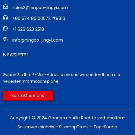
sales2@ningbo-jingyi.com
+86 574 86100572 #8816
+1 626 623 2518
info@ningbo-jingyi.com
Newsletter
Geben Sie Ihre E-Mail-Adresse ein und wir senden Ihnen die
neuesten Informationspläne.
Kontaktiere Uns
Copyright © 2024 Goodao.cn Alle Rechte vorbehalten
-
Seitenverzeichnis
- SitemapTrans
- Top-Suche