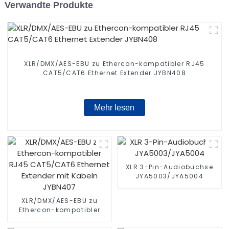
Verwandte Produkte
XLR/DMX/AES-EBU zu Ethercon-kompatibler RJ45
CAT5/CAT6 Ethernet Extender JYBN408
Mehr lesen
XLR 3-Pin-Audiobuchse
JYA5003/JYA5004
XLR/DMX/AES-EBU zu
Ethercon-kompatibler
RJ45 CAT5/CAT6 Ethernet
Extender mit Kabeln