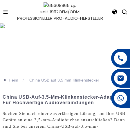
seit 1992
OEM/ODM
PROFESSIONELLER PRO-AUDIO-HERSTELLER
e
>>
Heim
China USB auf 3,5 mm Klinkenstecker
+1 626 623 2518
China USB-Auf-3,5-Mm-Klinkenstecker-Adapter
Für Hochwertige Audioverbindungen
Suchen Sie nach einer zuverlässigen Lösung, um Ihre USB-
Geräte an eine 3,5-mm-Audiobuchse anzuschließen? Dann
sind Sie bei unserem China-USB-auf-3,5-mm-