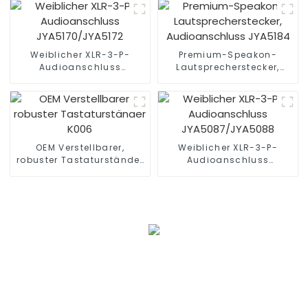
JYBN407
Weiblicher XLR-3-P-
Premium-Speakon-
Audioanschluss
Lautsprecherstecker,
JYA5170/JYA5172
Audioanschluss JYA5184
OEM Verstellbarer,
Weiblicher XLR-3-P-
robuster Tastaturständer
Audioanschluss
K006
JYA5087/JYA5088