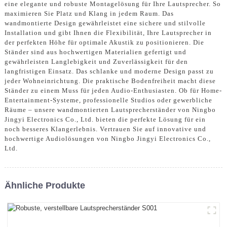
eine elegante und robuste Montagelösung für Ihre Lautsprecher. So
maximieren Sie Platz und Klang in jedem Raum. Das
wandmontierte Design gewährleistet eine sichere und stilvolle
Installation und gibt Ihnen die Flexibilität, Ihre Lautsprecher in
der perfekten Höhe für optimale Akustik zu positionieren. Die
Ständer sind aus hochwertigen Materialien gefertigt und
gewährleisten Langlebigkeit und Zuverlässigkeit für den
langfristigen Einsatz. Das schlanke und moderne Design passt zu
jeder Wohneinrichtung. Die praktische Bodenfreiheit macht diese
Ständer zu einem Muss für jeden Audio-Enthusiasten. Ob für Home-
Entertainment-Systeme, professionelle Studios oder gewerbliche
Räume – unsere wandmontierten Lautsprecherständer von Ningbo
Jingyi Electronics Co., Ltd. bieten die perfekte Lösung für ein
noch besseres Klangerlebnis. Vertrauen Sie auf innovative und
hochwertige Audiolösungen von Ningbo Jingyi Electronics Co.,
Ltd.
Ähnliche Produkte