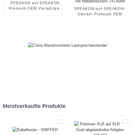
SPEAKON auf SPEAKON
Premium OEM Vieradriges
SPEAKON-auf-SPEAKON-
Lautsprecherkabel JYC6048
Stecker Premium OEM
Vieradriges HiFi-
Lautsprecherkabel mit
Metallsteckern JYC6049
Meistverkaufte Produkte