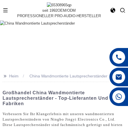
seit 1992
OEM/ODM
PROFESSIONELLER PRO-AUDIO-HERSTELLER
>>
Heim
China Wandmontierte Lautsprecherständer
Großhandel China Wandmontierte
+86 15168592711
Lautsprecherständer - Top-Lieferanten Und
Fabriken
Verbessern Sie Ihr Klangerlebnis mit unseren wandmontierten
Lautsprecherständern von Ningbo Jingyi Electronics Co., Ltd.
Diese Lautsprecherständer sind fachmännisch gefertigt und bieten