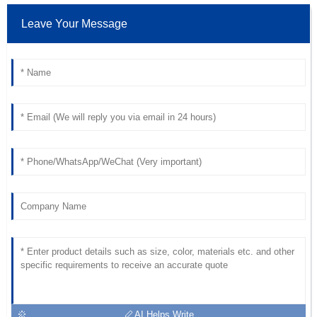
Leave Your Message
AI Helps Write