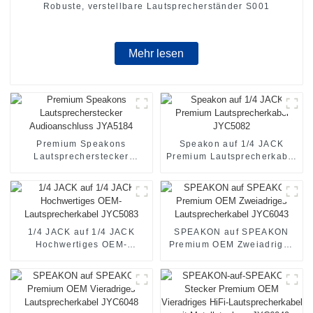
Robuste, verstellbare Lautsprecherständer S001
Mehr lesen
Premium Speakons
Speakon auf 1/4 JACK
Lautsprecherstecker
Premium Lautsprecherkabel
Audioanschluss JYA5184
JYC5082
1/4 JACK auf 1/4 JACK
SPEAKON auf SPEAKON
Hochwertiges OEM-
Premium OEM Zweiadriges
Lautsprecherkabel JYC5083
Lautsprecherkabel JYC6043