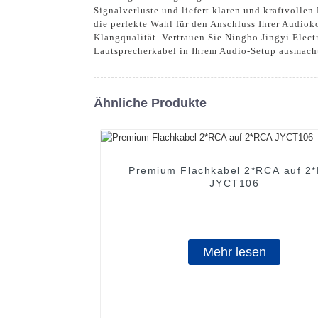
Signalverluste und liefert klaren und kraftvolle
die perfekte Wahl für den Anschluss Ihrer Audio
Klangqualität. Vertrauen Sie Ningbo Jingyi Elect
Lautsprecherkabel in Ihrem Audio-Setup ausmach
Ähnliche Produkte
Premium Flachkabel 2*RCA auf 2
JYCT106
Mehr lesen