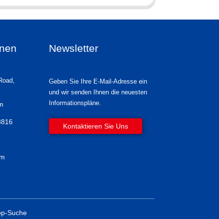
onen
Newsletter
Road,
Geben Sie Ihre E-Mail-Adresse ein
und wir senden Ihnen die neuesten
Informationspläne.
om
8816
Kontaktieren Sie Uns
om
op-Suche