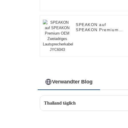
SPEAKON auf
SPEAKON Premium
OEM Zweiadriges
Lautsprecherkabel
JYC6043
Verwandter Blog
Thailand täglich