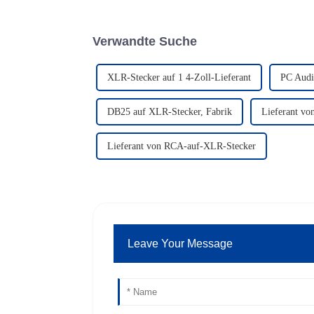
Verwandte Suche
XLR-Stecker auf 1 4-Zoll-Lieferant
PC Audi
DB25 auf XLR-Stecker, Fabrik
Lieferant v
Lieferant von RCA-auf-XLR-Stecker
Leave Your Message