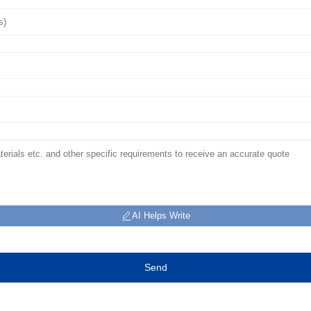
AI Helps Write
Send