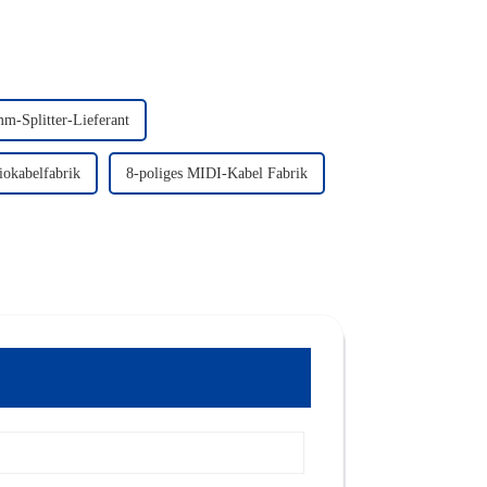
m-Splitter-Lieferant
okabelfabrik
8-poliges MIDI-Kabel Fabrik