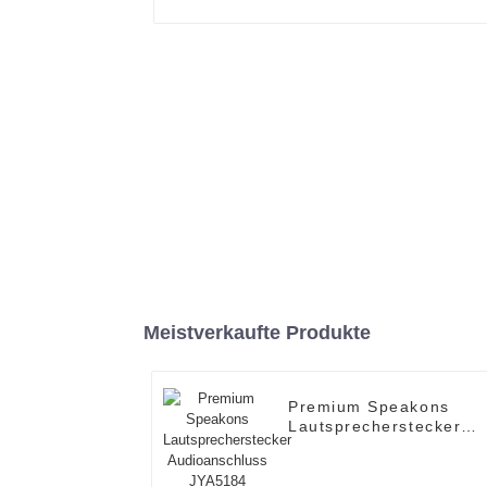
Meistverkaufte Produkte
Premium Speakons
Lautsprecherstecker
Audioanschluss
JYA5184