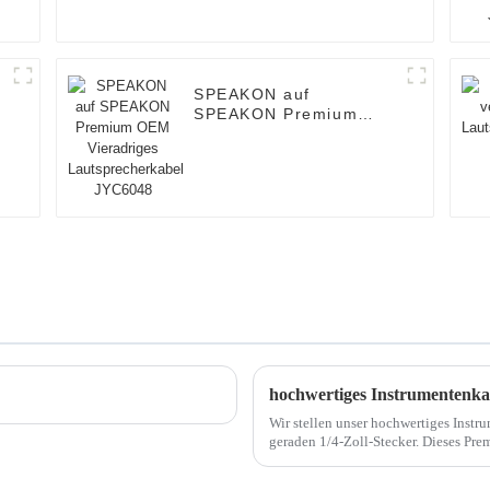
SPEAKON auf
SPEAKON Premium
OEM Vieradriges
Lautsprecherkabel
JYC6048
hochwertiges Instrumentenka
Wir stellen unser hochwertiges Instr
geraden 1/4-Zoll-Stecker. Dieses Pr
Musikern und Zuhörern außergewöhnl