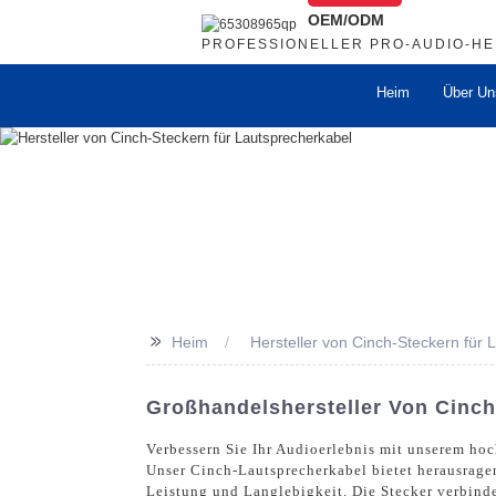
OEM/ODM
PROFESSIONELLER PRO-AUDIO-H
Heim
Über Un
>>
Heim
Hersteller von Cinch-Steckern für 
Großhandelshersteller Von Cinch
Verbessern Sie Ihr Audioerlebnis mit unserem hoc
Unser Cinch-Lautsprecherkabel bietet herausragen
Leistung und Langlebigkeit. Die Stecker verbinde