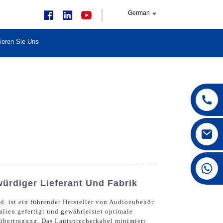
German
ieren Sie Uns
+86 15168592711
ürdiger Lieferant Und Fabrik
. ist ein führender Hersteller von Audiozubehör.
lien gefertigt und gewährleistet optimale
lübertragung. Das Lautsprecherkabel minimiert