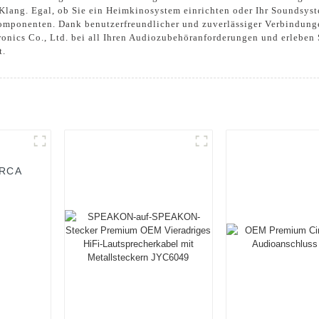
n Klang. Egal, ob Sie ein Heimkinosystem einrichten oder Ihr Soundsys
komponenten. Dank benutzerfreundlicher und zuverlässiger Verbindun
ronics Co., Ltd. bei all Ihren Audiozubehöranforderungen und erleben 
t.
*RCA