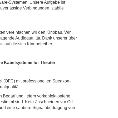
dware-Systemen. Unsere Aufgabe ist
zuverlässige Verbindungen, stabile
n vereinfachen wir den Kinobau. Wir
ragende Audioqualität. Dank unserer über
ur, auf die sich Kinobetreiber
he Kabelsysteme für Theater
el (OFC) mit professionellen Speakon-
nalqualität.
Bedarf und liefern vorkonfektionierte
stimmt sind. Kein Zuschneiden vor Ort
 und eine saubere Signalübertragung von