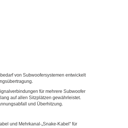
ombedarf von Subwoofersystemen entwickelt
ungsübertragung.
 Signalverbindungen für mehrere Subwoofer
ang auf allen Sitzplätzen gewährleistet.
pannungsabfall und Überhitzung.
bel und Mehrkanal-„Snake-Kabel“ für