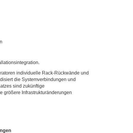
on
llationsintegration.
gratoren individuelle Rack-Rückwände und
rdisiert die Systemverbindungen und
atzes sind zukünftige
 größere Infrastrukturänderungen
ungen