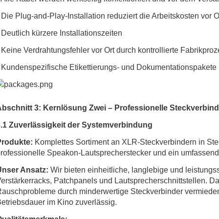
 Die Plug-and-Play-Installation reduziert die Arbeitskosten vor O
 Deutlich kürzere Installationszeiten
 Keine Verdrahtungsfehler vor Ort durch kontrollierte Fabrikpro
 Kundenspezifische Etikettierungs- und Dokumentationspakete
bschnitt 3: Kernlösung Zwei – Professionelle Steckverbind
.1 Zuverlässigkeit der Systemverbindung
Produkte:
Komplettes Sortiment an XLR-Steckverbindern in St
rofessionelle Speakon-Lautsprecherstecker und ein umfassend
Unser Ansatz:
Wir bieten einheitliche, langlebige und leistung
erstärkerracks, Patchpanels und Lautsprecherschnittstellen.
auschprobleme durch minderwertige Steckverbinder vermieden
etriebsdauer im Kino zuverlässig.