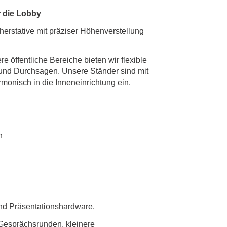
 die Lobby
cherstative mit präziser Höhenverstellung
 öffentliche Bereiche bieten wir flexible
und Durchsagen. Unsere Ständer sind mit
monisch in die Inneneinrichtung ein.
n
und Präsentationshardware.
Gesprächsrunden, kleinere