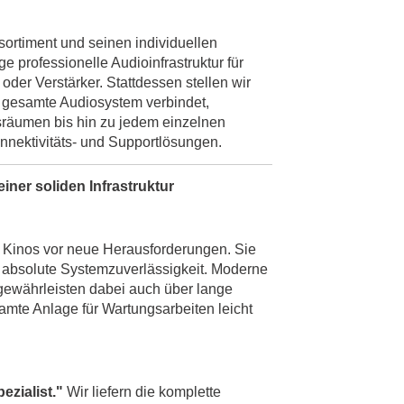
sortiment und seinen individuellen
e professionelle Audioinfrastruktur für
oder Verstärker. Stattdessen stellen wir
s gesamte Audiosystem verbindet,
nsräumen bis hin zu jedem einzelnen
nnektivitäts- und Supportlösungen.
iner soliden Infrastruktur
 Kinos vor neue Herausforderungen. Sie
 absolute Systemzuverlässigkeit. Moderne
 gewährleisten dabei auch über lange
amte Anlage für Wartungsarbeiten leicht
ezialist."
Wir liefern die komplette