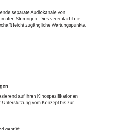
zende separate Audiokanäle von
nimalen Störungen. Dies vereinfacht die
 schafft leicht zugängliche Wartungspunkte.
ngen
sierend auf Ihren Kinospezifikationen
 Unterstützung vom Konzept bis zur
d geprüft.