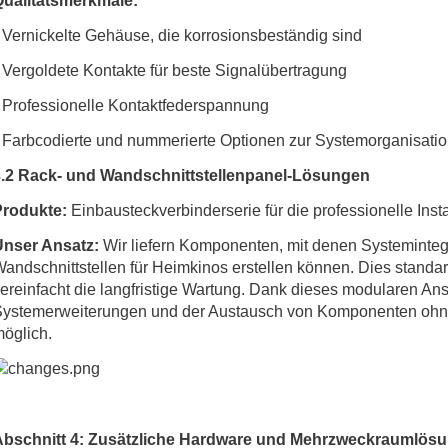
Qualitätsmerkmale:
 Vernickelte Gehäuse, die korrosionsbeständig sind
 Vergoldete Kontakte für beste Signalübertragung
 Professionelle Kontaktfederspannung
 Farbcodierte und nummerierte Optionen zur Systemorganisati
3.2 Rack- und Wandschnittstellenpanel-Lösungen
Produkte:
Einbausteckverbinderserie für die professionelle Insta
Unser Ansatz:
Wir liefern Komponenten, mit denen Systeminte
andschnittstellen für Heimkinos erstellen können. Dies standa
ereinfacht die langfristige Wartung. Dank dieses modularen Ans
ystemerweiterungen und der Austausch von Komponenten ohne
öglich.
Abschnitt 4: Zusätzliche Hardware und Mehrzweckraumlös