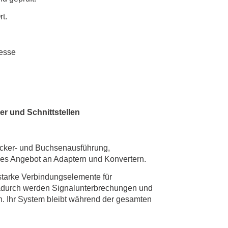
rt.
zesse
er und Schnittstellen
ecker- und Buchsenausführung,
es Angebot an Adaptern und Konvertern.
sstarke Verbindungselemente für
 Dadurch werden Signalunterbrechungen und
. Ihr System bleibt während der gesamten