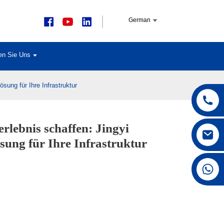
German
en Sie Uns
sung für Ihre Infrastruktur
rlebnis schaffen: Jingyi
ung für Ihre Infrastruktur
+86 15168592711