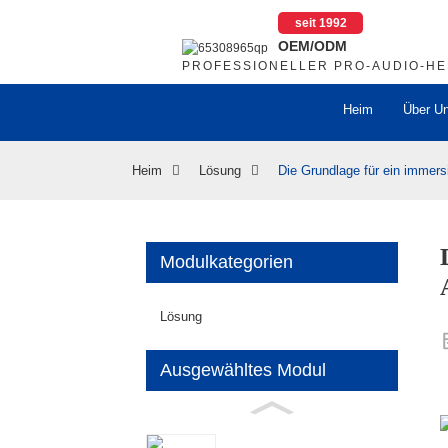
seit 1992
OEM/ODM
PROFESSIONELLER PRO-AUDIO-H
Heim
Über U
Heim
Lösung
Die Grundlage für ein immersi
Modulkategorien
Lösung
Ausgewähltes Modul