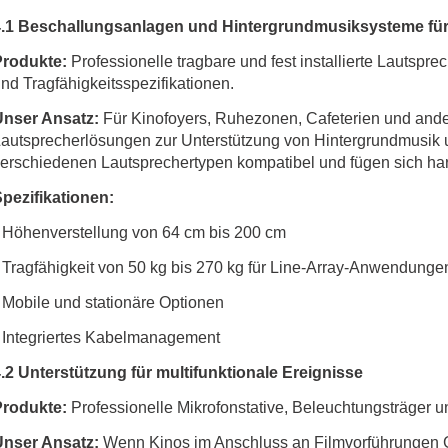
4.1 Beschallungsanlagen und Hintergrundmusiksysteme für
Produkte:
Professionelle tragbare und fest installierte Lautspre
nd Tragfähigkeitsspezifikationen.
Unser Ansatz:
Für Kinofoyers, Ruhezonen, Cafeterien und andere
autsprecherlösungen zur Unterstützung von Hintergrundmusik 
erschiedenen Lautsprechertypen kompatibel und fügen sich har
pezifikationen:
 Höhenverstellung von 64 cm bis 200 cm
 Tragfähigkeit von 50 kg bis 270 kg für Line-Array-Anwendunge
 Mobile und stationäre Optionen
 Integriertes Kabelmanagement
.2 Unterstützung für multifunktionale Ereignisse
Produkte:
Professionelle Mikrofonstative, Beleuchtungsträger 
Unser Ansatz:
Wenn Kinos im Anschluss an Filmvorführungen 