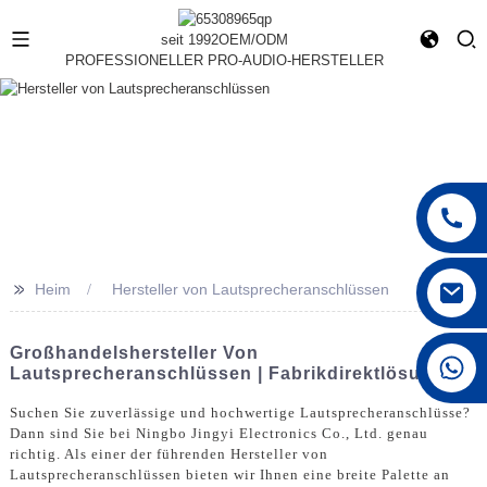
seit 1992
OEM/ODM
PROFESSIONELLER PRO-AUDIO-HERSTELLER
>>
Heim
Hersteller von Lautsprecheranschlüssen
Großhandelshersteller Von
+86 15168592711
Lautsprecheranschlüssen | Fabrikdirektlösungen
Suchen Sie zuverlässige und hochwertige Lautsprecheranschlüsse?
Dann sind Sie bei Ningbo Jingyi Electronics Co., Ltd. genau
richtig. Als einer der führenden Hersteller von
Lautsprecheranschlüssen bieten wir Ihnen eine breite Palette an