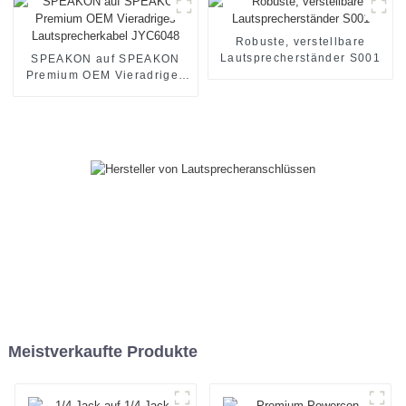
Robuste, verstellbare
Lautsprecherständer S001
SPEAKON auf SPEAKON
Premium OEM Vieradriges
Lautsprecherkabel JYC6048
Meistverkaufte Produkte