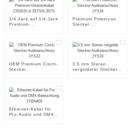
1/4 Jack auf 1/4 Jack
Premium Powercon
Premium-
Stecker
Gitarrenkabel
Audioanschluss
CR263S-
JYS34
6.35TS/6.35TS
OEM Premium Cinch-
3,5 mm Stereo
Stecker
vergoldeter Stecker
Audioanschluss
Audioanschluss
JYS22
JYS19
Ethernet-Kabel für
Pro-Audio und DMX-
Beleuchtung
JYBN405