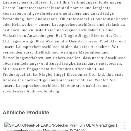
Lautsprecheranschlüssen für all Ihre Verbindungsanforderungen.
Unsere Lautsprecheranschlüsse sind präzise und langlebig
konstruiert und gewährleisten eine sichere und zuverlässige
Verbindung Ihrer Audiogeräte. Ob professioneller Audioinstallateur
oder Heimwerker – unsere Lautsprecheranschlüsse sind einfach zu
bedienen und zu installieren und eignen sich daher für eine
Vielzahl von Anwendungen. Bei Ningbo Jingyi Electronics Co.,
Ltd. legen wir größten Wert auf die Qualität unserer Produkte, und
unsere Lautsprecheranschlüsse bilden da keine Ausnahme. Wir
verwenden ausschließlich hochwertigste Materialien und
Herstellungsverfahren, um sicherzustellen, dass unsere Anschlüsse
höchsten Leistungs- und Zuverlässigkeitsstandards entsprechen.
Mit unserem Engagement für Kundenzufriedenheit und
Produktqualität ist Ningbo Jingyi Electronics Co., Ltd. Ihre erste
Adresse für hochwertige Lautsprecheranschlüsse. Wählen Sie
unsere Lautsprecheranschlüsse für eine stets nahtlose und
zuverlässige Audioverbindung.
Ähnliche Produkte