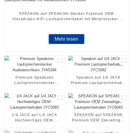
SPEAKON-auf-SPEAKON-Stecker Premium OEM
Vieradriges HiFi-Lautsprecherkabel mit Metallsteckern
JYC6049
Mehr lesen
Premium Speakons
Speakon auf 1/4 JACK
Lautsprecherstecker
Premium Lautsprecherkabel
Audioanschluss JYA5184
JYC5082
1/4 JACK auf 1/4 JACK
SPEAKON auf SPEAKON
Hochwertiges OEM-
Premium OEM Zweiadriges
Lautsprecherkabel JYC5083
Lautsprecherkabel JYC6043