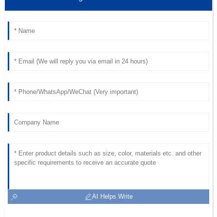
AI Helps Write