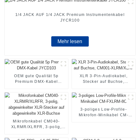
1/4 JACK AUF 1/4 JACK Premium Instrumentenkabel
JYCR100
Mehr lesen
OEM gute Qualität 5p
XLR 3-Pin-Audiokabel,
Premium DMX-Kabel
Stecker auf Buchse,
JYCD103
CM001-XLRM/XLRF
3-poliges Low-Profile-
Mikrofon-Minikabel CM-
FXLRM-8C
Mikrofonkabel CM040-
XLRMR/XLRFR, 3-polig,
abgewinkelter XLR-Stecker
auf abgewinkelte XLR-