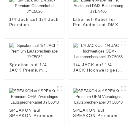
1/4 Jack auf 1/4 Jack
Ethernet-Kabel für
Premium
Pro-Audio und DMX-
Gitarrenkabel
Beleuchtung
JYC5026
JYBN405
Speakon auf 1/4
1/4 JACK auf 1/4
JACK Premium
JACK Hochwertiges
Lautsprecherkabel
OEM-
JYC5082
Lautsprecherkabel
JYC5083
SPEAKON auf
SPEAKON auf
SPEAKON Premium
SPEAKON Premium
OEM Zweiadriges
OEM Vieradriges
Lautsprecherkabel
Lautsprecherkabel
JYC6043
JYC6048