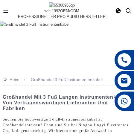
seit 1992
OEM/ODM
PROFESSIONELLER PRO-AUDIO-HERSTELLER
>>
Heim
Großhandel 3 Fuß Instrumentenkabel
Großhandel Mit 3 Fuß Langen Instrumentenkabeln
+86 15168592711
Von Vertrauenswürdigen Lieferanten Und
Fabriken
Suchen Sie hochwertige 3-Fuß-Instrumentenkabel zu
Großhandelspreisen? Dann sind Sie bei Ningbo Jingyi Electronics
Co., Ltd. genau richtig. Wir bieten eine große Auswahl an