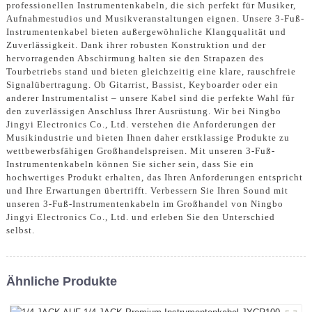
professionellen Instrumentenkabeln, die sich perfekt für Musiker,
Aufnahmestudios und Musikveranstaltungen eignen. Unsere 3-Fuß-
Instrumentenkabel bieten außergewöhnliche Klangqualität und
Zuverlässigkeit. Dank ihrer robusten Konstruktion und der
hervorragenden Abschirmung halten sie den Strapazen des
Tourbetriebs stand und bieten gleichzeitig eine klare, rauschfreie
Signalübertragung. Ob Gitarrist, Bassist, Keyboarder oder ein
anderer Instrumentalist – unsere Kabel sind die perfekte Wahl für
den zuverlässigen Anschluss Ihrer Ausrüstung. Wir bei Ningbo
Jingyi Electronics Co., Ltd. verstehen die Anforderungen der
Musikindustrie und bieten Ihnen daher erstklassige Produkte zu
wettbewerbsfähigen Großhandelspreisen. Mit unseren 3-Fuß-
Instrumentenkabeln können Sie sicher sein, dass Sie ein
hochwertiges Produkt erhalten, das Ihren Anforderungen entspricht
und Ihre Erwartungen übertrifft. Verbessern Sie Ihren Sound mit
unseren 3-Fuß-Instrumentenkabeln im Großhandel von Ningbo
Jingyi Electronics Co., Ltd. und erleben Sie den Unterschied
selbst.
Ähnliche Produkte