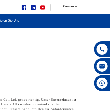
German
ieren Sie Uns
+86 15168592711
 Co., Ltd. genau richtig. Unser Unternehmen ist
en. Unsere AUX-zu-Instrumentenkabel im
iber – unsere Kabel erfüllen die Anforderungen