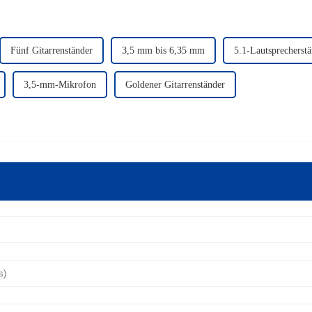
Fünf Gitarrenständer
3,5 mm bis 6,35 mm
5.1-Lautsprecherst
3,5-mm-Mikrofon
Goldener Gitarrenständer