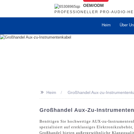
OEM/ODM
PROFESSIONELLER PRO-AUDIO-H
Heim
Über Un
>>
Heim
Großhandel Aux-zu-Instrumentenk
Großhandel Aux-Zu-Instrumentenk
Benötigen Sie hochwertige AUX-zu-Instrumentenka
spezialisiert auf erstklassiges Elektronikzubehö
Großhandel bieten außergewöhnliche Klangqualitä