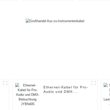
6.35TR
Ethernet-Kabel für Pro-
Audio und DMX-
Beleuchtung JYBN405