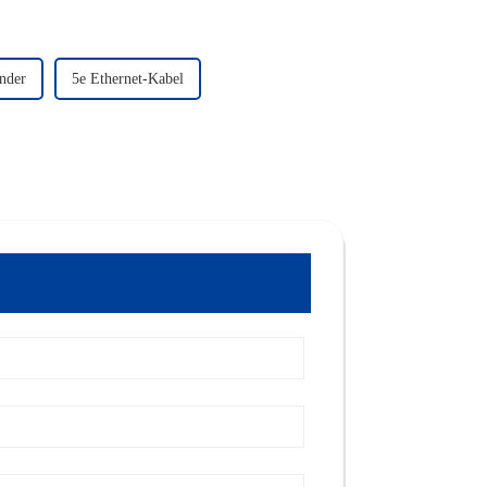
änder
5e Ethernet-Kabel