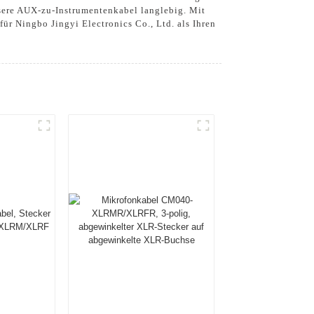
nsere AUX-zu-Instrumentenkabel langlebig. Mit
ür Ningbo Jingyi Electronics Co., Ltd. als Ihren