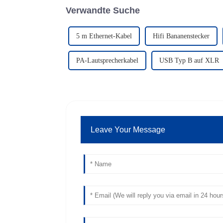
Verwandte Suche
5 m Ethernet-Kabel
Hifi Bananenstecker
PA-Lautsprecherkabel
USB Typ B auf XLR
Leave Your Message