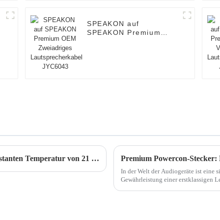
SPEAKON auf
SPEAKON Premium
OEM Zweiadriges
Lautsprecherkabel
JYC6043
JINGYI THAILAND – Workshop zur konstanten Temperatur von 21 Grad (Youtube)
Premium Powercon-Stecker: D
In der Welt der Audiogeräte ist eine 
Gewährleistung einer erstklassigen 