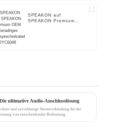
SPEAKON auf
SPEAKON Premium
OEM Vieradriges
Lautsprecherkabel
JYC6048
ie ultimative Audio-Anschlusslösung
sichere und zuverlässige Stromverbindung für die
Leistung von entscheidender Bedeutung.