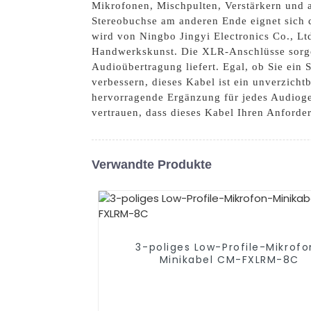
Mikrofonen, Mischpulten, Verstärkern und
Stereobuchse am anderen Ende eignet sich 
wird von Ningbo Jingyi Electronics Co., Ltd
Handwerkskunst. Die XLR-Anschlüsse sorgen
Audioübertragung liefert. Egal, ob Sie ein 
verbessern, dieses Kabel ist ein unverzicht
hervorragende Ergänzung für jedes Audioge
vertrauen, dass dieses Kabel Ihren Anforde
Verwandte Produkte
3-poliges Low-Profile-Mikrofo
Minikabel CM-FXLRM-8C