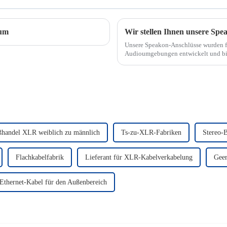
äum
Unsere Speakon-Anschlüsse wurden f
Audioumgebungen entwickelt und biet
Benutzerfreundlichkei
handel XLR weiblich zu männlich
Ts-zu-XLR-Fabriken
Stereo-
Flachkabelfabrik
Lieferant für XLR-Kabelverkabelung
Geer
 Ethernet-Kabel für den Außenbereich