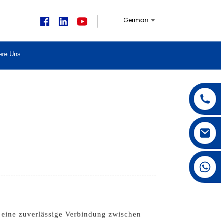
German
ere Uns
+1 626 623 2518
 eine zuverlässige Verbindung zwischen