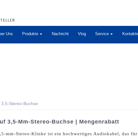
TELLER
ber Uns
Produkte
Nachricht
Vlog
Service
Kontakti
 3,5-Stereo-Buchse
f 3,5-Mm-Stereo-Buchse | Mengenrabatt
-mm-Stereo-Klinke ist ein hochwertiges Audiokabel, das für