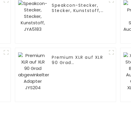
Speakcon-Stecker,
Stecker, Kunststoff,
JYA5183
Premium XLR auf XLR
90 Grad
abgewinkelter
Adapter JYS204