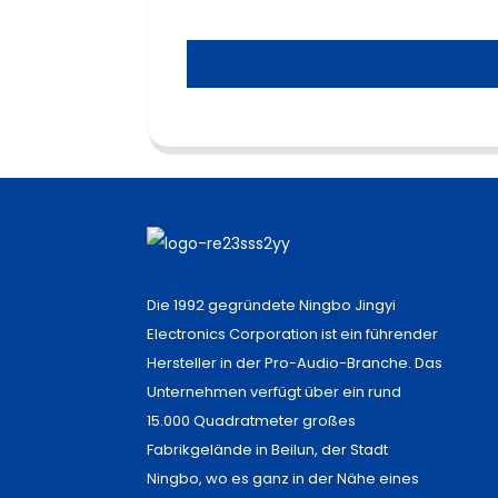
Die 1992 gegründete Ningbo Jingyi
Electronics Corporation ist ein führender
Hersteller in der Pro-Audio-Branche. Das
Unternehmen verfügt über ein rund
15.000 Quadratmeter großes
Fabrikgelände in Beilun, der Stadt
Ningbo, wo es ganz in der Nähe eines