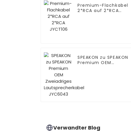
Premium-Flachkabel
2*RCA auf 2*RCA
JYCT106
SPEAKON zu SPEAKON
Premium OEM
Zweiadriges
Lautsprecherkabel
JYC6043
Verwandter Blog