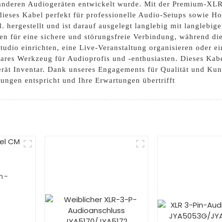
 anderen Audiogeräten entwickelt wurde. Mit der Premium-X
dieses Kabel perfekt für professionelle Audio-Setups sowie 
. hergestellt und ist darauf ausgelegt langlebig mit langlebige
 für eine sichere und störungsfreie Verbindung, während die
Studio einrichten, eine Live-Veranstaltung organisieren oder e
bares Werkzeug für Audioprofis und -enthusiasten. Dieses Kabe
rät Inventar. Dank unseres Engagements für Qualität und Kun
rungen entspricht und Ihre Erwartungen übertrifft
n-