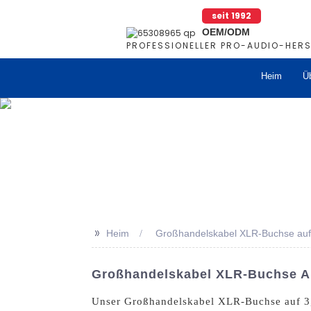
seit 1992
OEM/ODM
PROFESSIONELLER PRO-AUDIO-HERS
Heim
Ü
>>
Heim
Großhandelskabel XLR-Buchse auf
Großhandelskabel XLR-Buchse Au
Unser Großhandelskabel XLR-Buchse auf 3,5