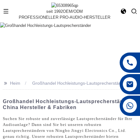
seit 1992
OEM/ODM
PROFESSIONELLER PRO-AUDIO-HERSTELLER
>>
Heim
Großhandel Hochleistungs-Lautsprecherständer
Großhandel Hochleistungs-Lautsprecherständer -
+86 15168592711
China Hersteller & Fabriken
Suchen Sie robuste und zuverlässige Lautsprecherständer für Ihre
Audioanlage? Dann sind Sie bei unseren robusten
Lautsprecherständern von Ningbo Jingyi Electronics Co., Ltd.
genau richtig. Unsere robusten Lautsprecherständer bieten