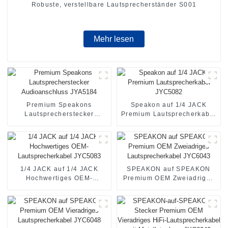
Robuste, verstellbare Lautsprecherständer S001
Mehr lesen
Premium Speakons
Speakon auf 1/4 JACK
Lautsprecherstecker
Premium Lautsprecherkabel
Audioanschluss JYA5184
JYC5082
1/4 JACK auf 1/4 JACK
SPEAKON auf SPEAKON
Hochwertiges OEM-
Premium OEM Zweiadriges
Lautsprecherkabel JYC5083
Lautsprecherkabel JYC6043