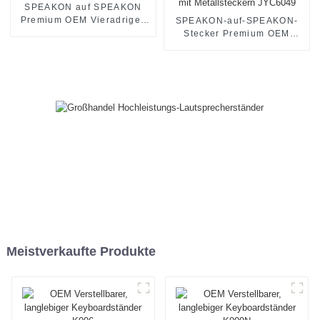
SPEAKON auf SPEAKON
Premium OEM Vieradriges
SPEAKON-auf-SPEAKON-
Lautsprecherkabel JYC6048
Stecker Premium OEM
Vieradriges HiFi-
Lautsprecherkabel mit
Metallsteckern JYC6049
Meistverkaufte Produkte