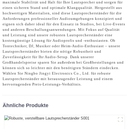
maximale Stabilität und Halt für Ihre Lautsprecher und sorgen für
einen sicheren Stand und optimale Klangqualität. Hergestellt aus
hochwertigen Materialien, sind diese Lautsprecherständer für die
Anforderungen professioneller Audioumgebungen konzipiert und
eignen sich daher ideal für den Einsatz in Studios, bei Live-Events
und anderen Beschallungsanwendungen. Mit Fokus auf Qualität
und Leistung sind unsere robusten Lautsprecherständer eine
kostengünstige Lösung für Audioprofis und -enthusiasten. Ob
Tontechniker, DJ, Musiker oder Heim-Audio-Enthusiast – unsere
Lautsprecherständer bieten die nötige Robustheit und
Zuverlässigkeit für Ihr Audio-Setup. Dank unserer
Großhandelspreise sparen Sie außerdem bei Großbestellungen und
können sich so leichter mit den benötigten Ständern eindecken.
Wählen Sie Ningbo Jingyi Electronics Co., Ltd. für robuste
Lautsprecherständer mit herausragender Leistung und einem
hervorragenden Preis-Leistungs-Verhältnis.
Ähnliche Produkte