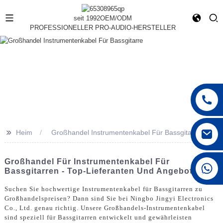
seit 1992
OEM/ODM
PROFESSIONELLER PRO-AUDIO-HERSTELLER
>>
Heim
Großhandel Instrumentenkabel Für Bassgitarre
Großhandel Für Instrumentenkabel Für
+86 15168592711
Bassgitarren - Top-Lieferanten Und Angebote
Suchen Sie hochwertige Instrumentenkabel für Bassgitarren zu
Großhandelspreisen? Dann sind Sie bei Ningbo Jingyi Electronics
Co., Ltd. genau richtig. Unsere Großhandels-Instrumentenkabel
sind speziell für Bassgitarren entwickelt und gewährleisten