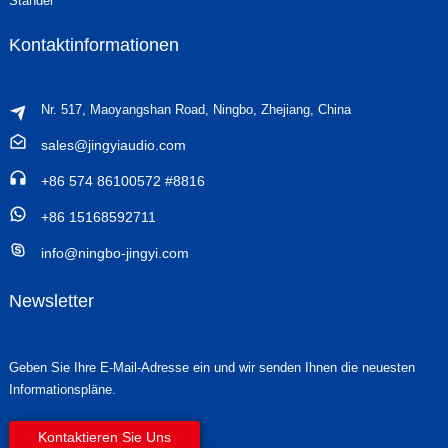
Ständer
Kontaktinformationen
Nr. 517, Maoyangshan Road, Ningbo, Zhejiang, China
sales@jingyiaudio.com
+86 574 86100572 #8816
+86 15168592711
info@ningbo-jingyi.com
Newsletter
Geben Sie Ihre E-Mail-Adresse ein und wir senden Ihnen die neuesten
Informationspläne.
Kontaktieren Sie Uns