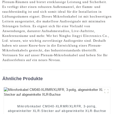
Plenum-Räumen und bietet erstklassige Leistung und Sicherheit.
Es verfügt über einen robusten Außenmantel, der flamm- und
rauchbeständig ist und sich somit ideal für die Installation in
Lüftungsräumen eignet. Dieses Mikrofonkabel ist mit hochwertigen
Leitern ausgestattet, die makellose Audiosignale mit minimalen
Störungen liefern. Es eignet sich für eine Vielzahl von
Anwendungen, darunter Aufnahmestudios, Live-Auftritte,
Konferenzräume und mehr. Wir bei Ningbo Jingyi Electronics Co.,
Ltd. wissen, wie wichtig zuverlässige Audiogeräte sind. Deshalb
haben wir unser Know-how in die Entwicklung eines Plenum-
Mikrofonkabels gesteckt, das Industriestandards übertrifft.
Vertrauen Sie auf unser Plenum-Mikrofonkabel und heben Sie Ihr
Audioerlebnis auf ein neues Niveau.
Ähnliche Produkte
Mikrofonkabel CM040-XLRMR/XLRFR, 3-polig,
abgewinkelter XLR-Stecker auf abgewinkelte XLR-Buchse