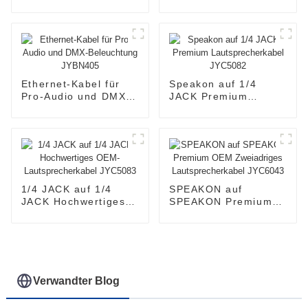
Gitarrenkabel
Gitarrenkabel
JYC5030
JYC5026
Ethernet-Kabel für
Speakon auf 1/4
Pro-Audio und DMX-
JACK Premium
Beleuchtung
Lautsprecherkabel
JYBN405
JYC5082
1/4 JACK auf 1/4
SPEAKON auf
JACK Hochwertiges
SPEAKON Premium
OEM-
OEM Zweiadriges
Lautsprecherkabel
Lautsprecherkabel
JYC5083
JYC6043
Verwandter Blog