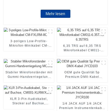
Mehr lesen
3-poliges Low-Profile-
Mikrofon-Minikabel CM-
6,35 TRS auf 6,35 TRS
FXLRM-8C
Mikrofonkabel CM011-
6.35TRS-6.35TRS
Stabiler Mikrofonständer mit
OEM gute Qualität 5p
Gummi-Handverriegelung
Premium DMX-Kabel
MC001
JYCD103
XLR 3-Pin-Audiokabel,
Stecker auf Buchse,
1/4 JACK AUF 1/4 JACK
CM001-XLRM/XLRF
Premium Instrumentenkabel