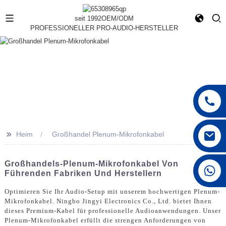
seit 1992
OEM/ODM
PROFESSIONELLER PRO-AUDIO-HERSTELLER
>>
Heim
Großhandel Plenum-Mikrofonkabel
Großhandels-Plenum-Mikrofonkabel Von
+86 15168592711
Führenden Fabriken Und Herstellern
Optimieren Sie Ihr Audio-Setup mit unserem hochwertigen Plenum-
Mikrofonkabel. Ningbo Jingyi Electronics Co., Ltd. bietet Ihnen
dieses Premium-Kabel für professionelle Audioanwendungen. Unser
Plenum-Mikrofonkabel erfüllt die strengen Anforderungen von