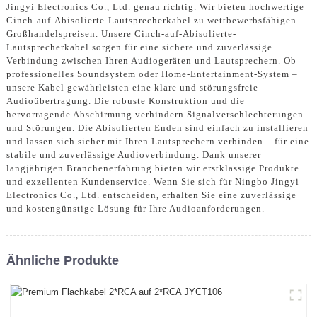
Jingyi Electronics Co., Ltd. genau richtig. Wir bieten hochwertige
Cinch-auf-Abisolierte-Lautsprecherkabel zu wettbewerbsfähigen
Großhandelspreisen. Unsere Cinch-auf-Abisolierte-
Lautsprecherkabel sorgen für eine sichere und zuverlässige
Verbindung zwischen Ihren Audiogeräten und Lautsprechern. Ob
professionelles Soundsystem oder Home-Entertainment-System –
unsere Kabel gewährleisten eine klare und störungsfreie
Audioübertragung. Die robuste Konstruktion und die
hervorragende Abschirmung verhindern Signalverschlechterungen
und Störungen. Die Abisolierten Enden sind einfach zu installieren
und lassen sich sicher mit Ihren Lautsprechern verbinden – für eine
stabile und zuverlässige Audioverbindung. Dank unserer
langjährigen Branchenerfahrung bieten wir erstklassige Produkte
und exzellenten Kundenservice. Wenn Sie sich für Ningbo Jingyi
Electronics Co., Ltd. entscheiden, erhalten Sie eine zuverlässige
und kostengünstige Lösung für Ihre Audioanforderungen.
Ähnliche Produkte