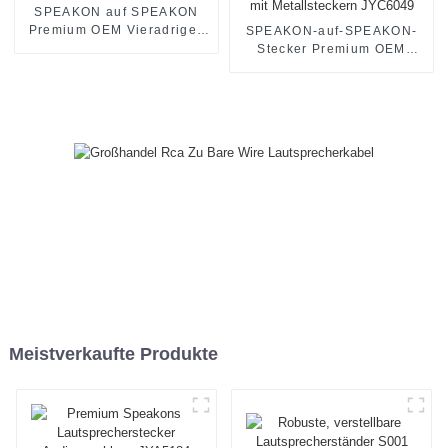
SPEAKON auf SPEAKON
Premium OEM Vieradriges
SPEAKON-auf-SPEAKON-
Lautsprecherkabel JYC6048
Stecker Premium OEM
Vieradriges HiFi-
Lautsprecherkabel mit
Metallsteckern JYC6049
Meistverkaufte Produkte