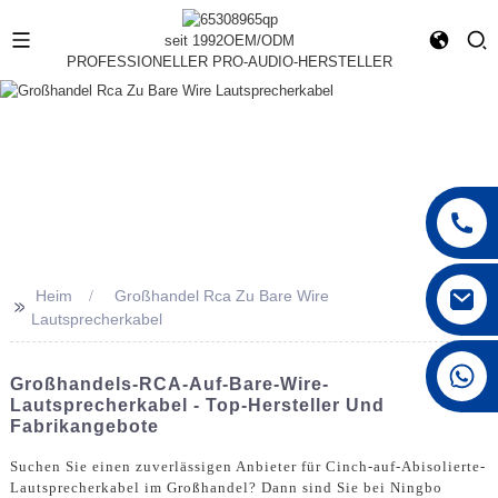
seit 1992
OEM/ODM
PROFESSIONELLER PRO-AUDIO-HERSTELLER
Heim
Großhandel Rca Zu Bare Wire
>>
Lautsprecherkabel
+86 15168592711
Großhandels-RCA-Auf-Bare-Wire-
Lautsprecherkabel - Top-Hersteller Und
Fabrikangebote
Suchen Sie einen zuverlässigen Anbieter für Cinch-auf-Abisolierte-
Lautsprecherkabel im Großhandel? Dann sind Sie bei Ningbo