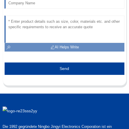
AI Helps Write
Send
Die 1992 gegründete Ningbo Jingyi Electronics Corporation ist ein