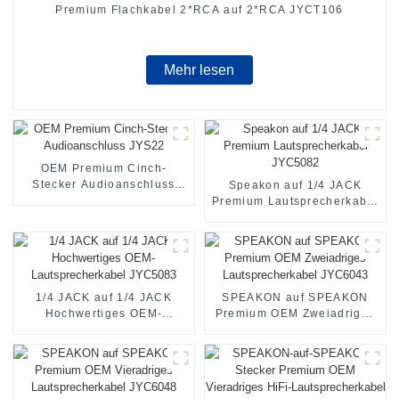
Premium Flachkabel 2*RCA auf 2*RCA JYCT106
Mehr lesen
OEM Premium Cinch-
Stecker Audioanschluss
Speakon auf 1/4 JACK
JYS22
Premium Lautsprecherkabel
JYC5082
1/4 JACK auf 1/4 JACK
SPEAKON auf SPEAKON
Hochwertiges OEM-
Premium OEM Zweiadriges
Lautsprecherkabel JYC5083
Lautsprecherkabel JYC6043