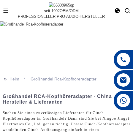
seit 1992
OEM/ODM
PROFESSIONELLER PRO-AUDIO-HERSTELLER
>>
Heim
Großhandel Rca-Kopfhöreradapter
Großhandel RCA-Kopfhöreradapter - China
+86 15168592711
Hersteller & Lieferanten
Suchen Sie einen zuverlässigen Lieferanten für Cinch-
Kopfhöreradapter im Großhandel? Dann sind Sie bei Ningbo Jingyi
Electronics Co., Ltd. genau richtig. Unsere Cinch-Kopfhöreradapter
wandeln den Cinch-Audioausgang einfach in einen