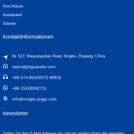
Anschlüsse
Audiokabel
Ständer
Kontaktinformationen
Nr. 517, Maoyangshan Road, Ningbo, Zhejiang, China
sales@jingyiaudio.com
+86 574 86100572 #8816
+86 15168592711
info@ningbo-jingyi.com
Newsletter
Geben Sie Ihre E-Mail-Adresse ein und wir senden Ihnen die neuesten