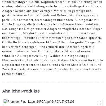
standardmäßigen 3,5-mm-Kopfhöreranschluss um und ermöglichen
so eine nahtlose Verbindung zwischen Ihren Audiogeräten. Unsere
Adapter werden aus hochwertigen Materialien gefertigt und
gewährleisten so Langlebigkeit und Robustheit. Sie eignen sich
perfekt für Fernseher, Stereoanlagen und andere Audiogeräte mit
Cinch-Ausgang, die jedoch einen Kopfhöreranschluss benötigen.
Das kompakte Design unserer Adapter ermöglicht einfaches Tragen
und Komfort. Ningbo Jingyi Electronics Co., Ltd. bietet Ihnen
hochwertige Produkte zu wettbewerbsfähigen Großhandelspreisen.
Ob Sie Ihr Einzelhandelsgeschäft auffüllen oder große Mengen für
den Vertrieb benötigen – wir erfüllen Ihre Anforderungen mit
unseren umfangreichen Produktionskapazitäten und unserer
schnellen Auftragsabwicklung. Wählen Sie Ningbo Jingyi
Electronics Co., Ltd. als Ihren zuverlässigen Lieferanten für Cinch-
Kopfhöreradapter im Großhandel und erleben Sie die Qualität und
Zuverlässigkeit, die uns zu einem führenden Anbieter der Branche
gemacht haben.
Ähnliche Produkte