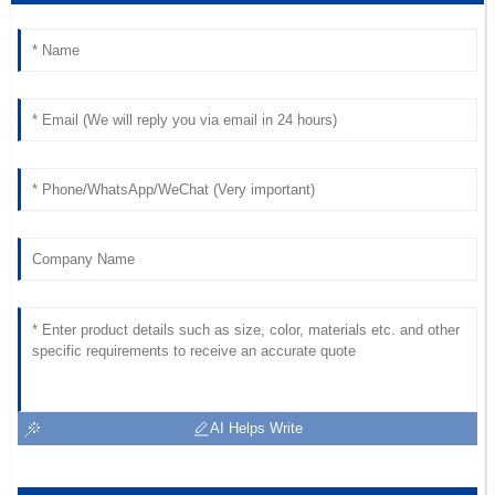
AI Helps Write