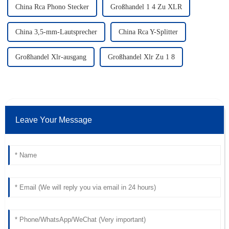
China Rca Phono Stecker
Großhandel 1 4 Zu XLR
China 3,5-mm-Lautsprecher
China Rca Y-Splitter
Großhandel Xlr-ausgang
Großhandel Xlr Zu 1 8
Leave Your Message