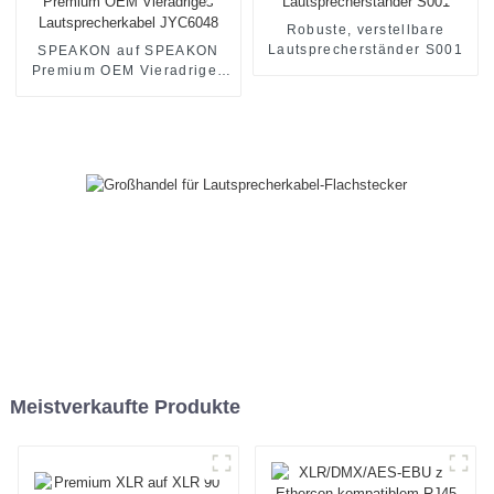
Robuste, verstellbare
Lautsprecherständer S001
SPEAKON auf SPEAKON
Premium OEM Vieradriges
Lautsprecherkabel JYC6048
Meistverkaufte Produkte