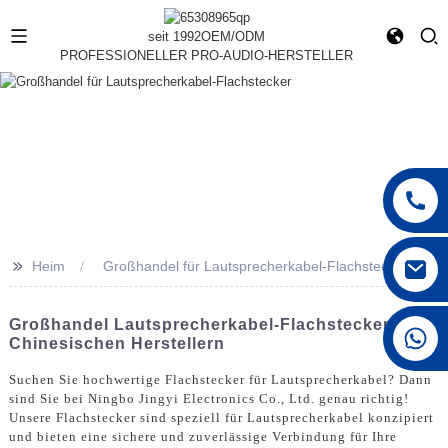
seit 1992
OEM/ODM
PROFESSIONELLER PRO-AUDIO-HERSTELLER
>>
Heim
Großhandel für Lautsprecherkabel-Flachstecker
Großhandel Lautsprecherkabel-Flachstecker Von
+86 15168592711
Chinesischen Herstellern
Suchen Sie hochwertige Flachstecker für Lautsprecherkabel? Dann
sind Sie bei Ningbo Jingyi Electronics Co., Ltd. genau richtig!
Unsere Flachstecker sind speziell für Lautsprecherkabel konzipiert
und bieten eine sichere und zuverlässige Verbindung für Ihre