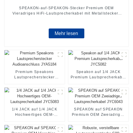
SPEAKON-auf-SPEAKON-Stecker Premium OEM
Vieradriges HiFi-Lautsprecherkabel mit Metallsteckern
JYC6049
Mehr lesen
Premium Speakons
Speakon auf 1/4 JACK
Lautsprecherstecker
Premium Lautsprecherkabel
Audioanschluss JYA5184
JYC5082
1/4 JACK auf 1/4 JACK
SPEAKON auf SPEAKON
Hochwertiges OEM-
Premium OEM Zweiadriges
Lautsprecherkabel JYC5083
Lautsprecherkabel JYC6043