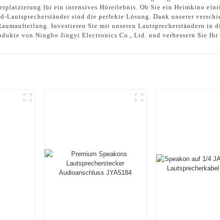
erplatzierung für ein intensives Hörerlebnis. Ob Sie ein Heimkino ein
d-Lautsprecherständer sind die perfekte Lösung. Dank unserer versc
 Raumaufteilung. Investieren Sie mit unseren Lautsprecherständern in 
odukte von Ningbo Jingyi Electronics Co., Ltd. und verbessern Sie Ihr