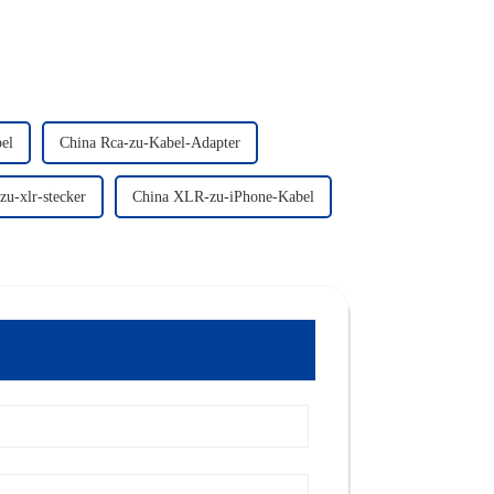
el
China Rca-zu-Kabel-Adapter
u-xlr-stecker
China XLR-zu-iPhone-Kabel