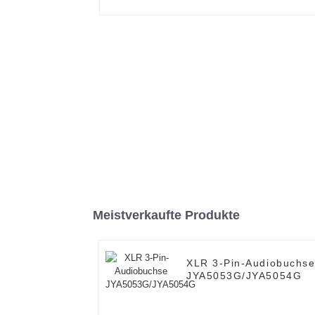
Meistverkaufte Produkte
XLR 3-Pin-Audiobuchs
JYA5053G/JYA5054G