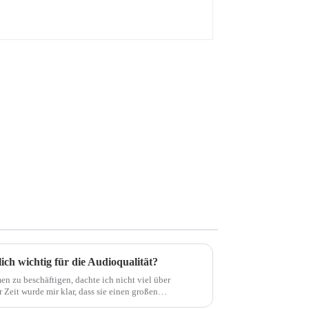
ch wichtig für die Audioqualität?
en zu beschäftigen, dachte ich nicht viel über
Zeit wurde mir klar, dass sie einen großen
 wie Widerstand, Kapazität und...