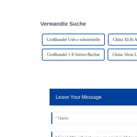
Verwandte Suche
Großhandel Usb-c-schnittstelle
China XLR-An
Großhandel 1 8 Stereo-Buchse
China 50cm L
Leave Your Message