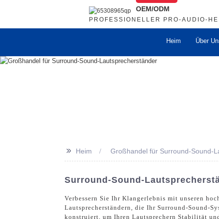
OEM/ODM
PROFESSIONELLER PRO-AUDIO-H
Heim
Über Un
>>
Heim
Großhandel für Surround-Sound-L
Surround-Sound-Lautsprecherstän
Verbessern Sie Ihr Klangerlebnis mit unseren hoc
Lautsprecherständern, die Ihr Surround-Sound-Sys
konstruiert, um Ihren Lautsprechern Stabilität u