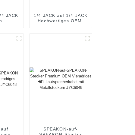
1/4 JACK
1/4 JACK auf 1/4 JACK
m
Hochwertiges OEM-
rkabel
Lautsprecherkabel
2
JYC5083
auf
SPEAKON-auf-
emium
SPEAKON-Stecker