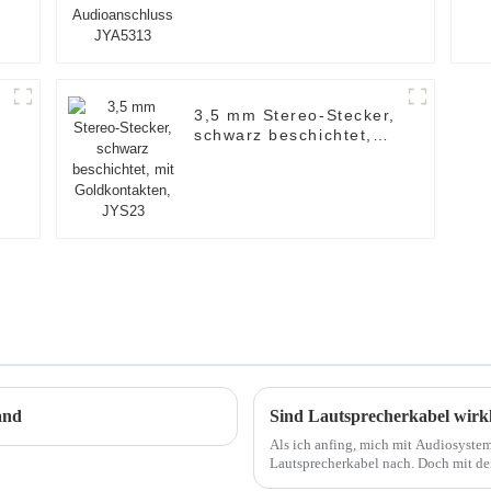
3,5 mm Stereo-Stecker,
-
schwarz beschichtet,
mit Goldkontakten,
JYS23
and
Sind Lautsprecherkabel wirkli
Als ich anfing, mich mit Audiosystem
Lautsprecherkabel nach. Doch mit der 
Unterschied machen können. Faktoren