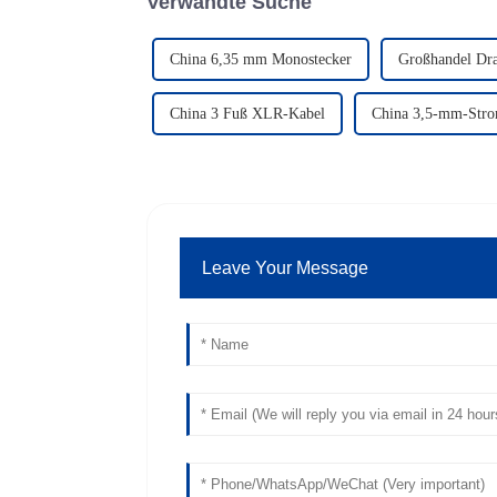
Verwandte Suche
China 6,35 mm Monostecker
Großhandel Dr
China 3 Fuß XLR-Kabel
China 3,5-mm-Stro
Leave Your Message