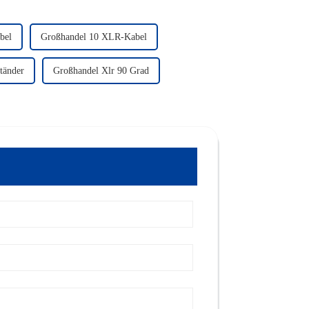
bel
Großhandel 10 XLR-Kabel
tänder
Großhandel Xlr 90 Grad