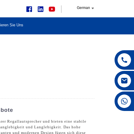
German
ieren Sie Uns
+86 15168592711
ebote
rer Regallautsprecher und bieten eine stabile
 Langlebigkeit und Langlebigkeit. Das hohe
eganten und modernen Design fügen sich diese