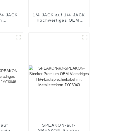
1/4 JACK
1/4 JACK auf 1/4 JACK
m
Hochwertiges OEM-
rkabel
Lautsprecherkabel
2
JYC5083
auf
SPEAKON-auf-
emium
SPEAKON-Stecker