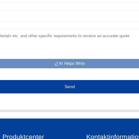
AI Helps Write
Send
Produktcenter
Kontaktinformati