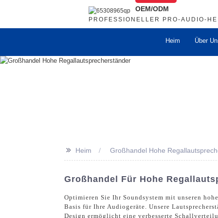
OEM/ODM
PROFESSIONELLER PRO-AUDIO-H
Heim
Über Un
>>
Heim
Großhandel Hohe Regallautsprech
Großhandel Für Hohe Regallautsp
Optimieren Sie Ihr Soundsystem mit unseren hohen
Basis für Ihre Audiogeräte. Unsere Lautsprechers
Design ermöglicht eine verbesserte Schallverteil