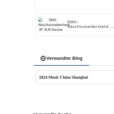
DMX-
Abschlusswiderstand 3
XLR-Stecker
Verwandter Blog
2024 Music China Shanghai