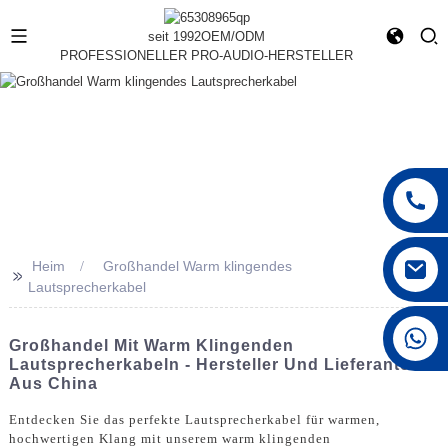
seit 1992
OEM/ODM
PROFESSIONELLER PRO-AUDIO-HERSTELLER
Heim
Großhandel Warm klingendes
>>
Lautsprecherkabel
+86 15168592711
Großhandel Mit Warm Klingenden
Lautsprecherkabeln - Hersteller Und Lieferanten
Aus China
Entdecken Sie das perfekte Lautsprecherkabel für warmen,
hochwertigen Klang mit unserem warm klingenden