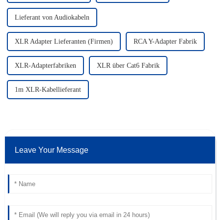
Lieferant von Audiokabeln
XLR Adapter Lieferanten (Firmen)
RCA Y-Adapter Fabrik
XLR-Adapterfabriken
XLR über Cat6 Fabrik
1m XLR-Kabellieferant
Leave Your Message