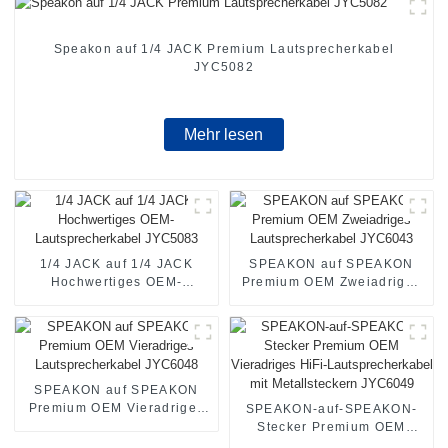
Speakon auf 1/4 JACK Premium Lautsprecherkabel
JYC5082
Mehr lesen
1/4 JACK auf 1/4 JACK
SPEAKON auf SPEAKON
Hochwertiges OEM-
Premium OEM Zweiadriges
Lautsprecherkabel JYC5083
Lautsprecherkabel JYC6043
SPEAKON auf SPEAKON
Premium OEM Vieradriges
SPEAKON-auf-SPEAKON-
Lautsprecherkabel JYC6048
Stecker Premium OEM
Vieradriges HiFi-