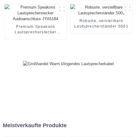
Lautsprecherkabel mit
Metallsteckern JYC6049
Robuste, verstellbare
Lautsprecherständer S001
Premium Speakons
Lautsprecherstecker
Audioanschluss JYA5184
Meistverkaufte Produkte