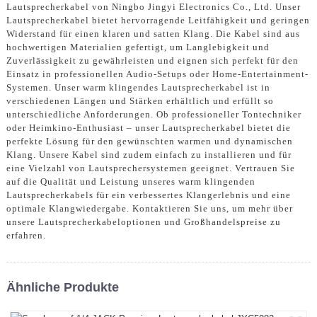
Lautsprecherkabel von Ningbo Jingyi Electronics Co., Ltd. Unser
Lautsprecherkabel bietet hervorragende Leitfähigkeit und geringen
Widerstand für einen klaren und satten Klang. Die Kabel sind aus
hochwertigen Materialien gefertigt, um Langlebigkeit und
Zuverlässigkeit zu gewährleisten und eignen sich perfekt für den
Einsatz in professionellen Audio-Setups oder Home-Entertainment-
Systemen. Unser warm klingendes Lautsprecherkabel ist in
verschiedenen Längen und Stärken erhältlich und erfüllt so
unterschiedliche Anforderungen. Ob professioneller Tontechniker
oder Heimkino-Enthusiast – unser Lautsprecherkabel bietet die
perfekte Lösung für den gewünschten warmen und dynamischen
Klang. Unsere Kabel sind zudem einfach zu installieren und für
eine Vielzahl von Lautsprechersystemen geeignet. Vertrauen Sie
auf die Qualität und Leistung unseres warm klingenden
Lautsprecherkabels für ein verbessertes Klangerlebnis und eine
optimale Klangwiedergabe. Kontaktieren Sie uns, um mehr über
unsere Lautsprecherkabeloptionen und Großhandelspreise zu
erfahren.
Ähnliche Produkte