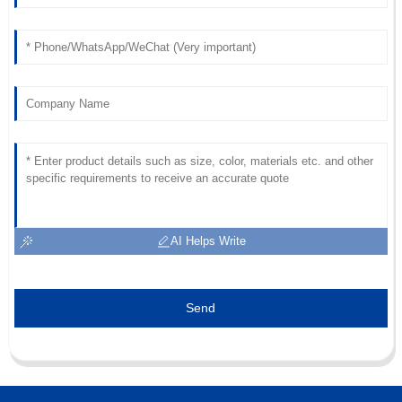
AI Helps Write
Send