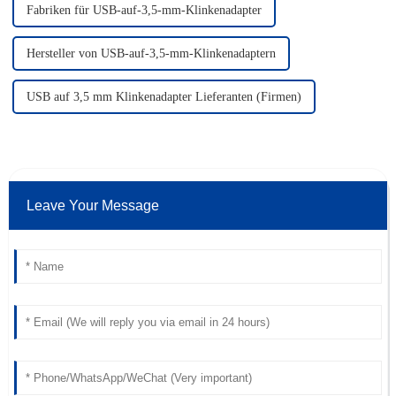
Fabriken für USB-auf-3,5-mm-Klinkenadapter
Hersteller von USB-auf-3,5-mm-Klinkenadaptern
USB auf 3,5 mm Klinkenadapter Lieferanten (Firmen)
Leave Your Message