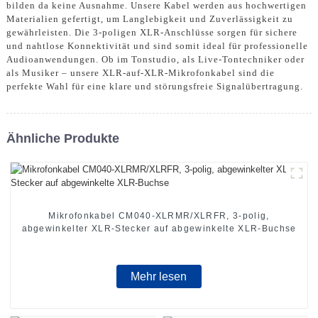
bilden da keine Ausnahme. Unsere Kabel werden aus hochwertigen
Materialien gefertigt, um Langlebigkeit und Zuverlässigkeit zu
gewährleisten. Die 3-poligen XLR-Anschlüsse sorgen für sichere
und nahtlose Konnektivität und sind somit ideal für professionelle
Audioanwendungen. Ob im Tonstudio, als Live-Tontechniker oder
als Musiker – unsere XLR-auf-XLR-Mikrofonkabel sind die
perfekte Wahl für eine klare und störungsfreie Signalübertragung.
Ähnliche Produkte
Mikrofonkabel CM040-XLRMR/XLRFR, 3-polig,
abgewinkelter XLR-Stecker auf abgewinkelte XLR-Buchse
Mehr lesen