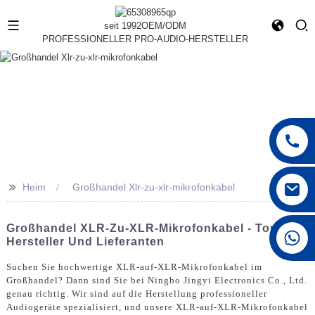
seit 1992
OEM/ODM
PROFESSIONELLER PRO-AUDIO-HERSTELLER
>>
Heim
Großhandel Xlr-zu-xlr-mikrofonkabel
Großhandel XLR-Zu-XLR-Mikrofonkabel - Top-
+86 15168592711
Hersteller Und Lieferanten
Suchen Sie hochwertige XLR-auf-XLR-Mikrofonkabel im
Großhandel? Dann sind Sie bei Ningbo Jingyi Electronics Co., Ltd.
genau richtig. Wir sind auf die Herstellung professioneller
Audiogeräte spezialisiert, und unsere XLR-auf-XLR-Mikrofonkabel