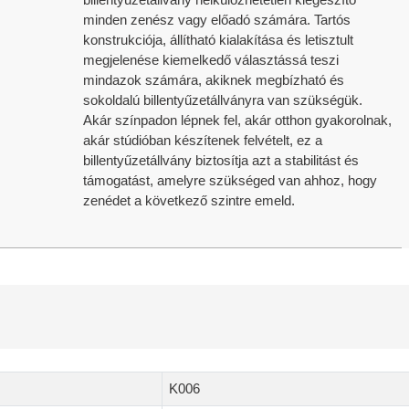
minden zenész vagy előadó számára. Tartós
konstrukciója, állítható kialakítása és letisztult
megjelenése kiemelkedő választássá teszi
mindazok számára, akiknek megbízható és
sokoldalú billentyűzetállványra van szükségük.
Akár színpadon lépnek fel, akár otthon gyakorolnak,
akár stúdióban készítenek felvételt, ez a
billentyűzetállvány biztosítja azt a stabilitást és
támogatást, amelyre szükséged van ahhoz, hogy
zenédet a következő szintre emeld.
K006