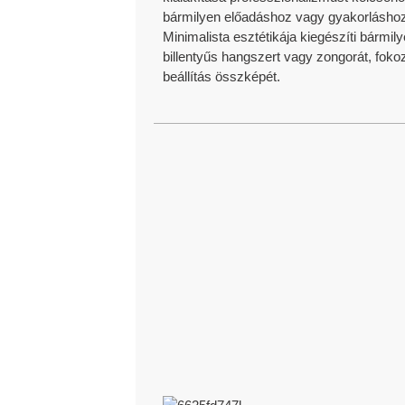
bármilyen előadáshoz vagy gyakorláshoz
Minimalista esztétikája kiegészíti bármil
billentyűs hangszert vagy zongorát, foko
beállítás összképét.