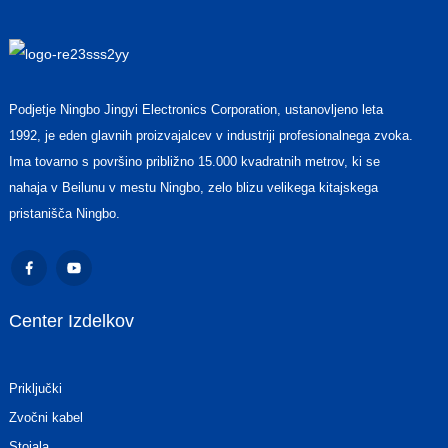
Podjetje Ningbo Jingyi Electronics Corporation, ustanovljeno leta
1992, je eden glavnih proizvajalcev v industriji profesionalnega zvoka.
Ima tovarno s površino približno 15.000 kvadratnih metrov, ki se
nahaja v Beilunu v mestu Ningbo, zelo blizu velikega kitajskega
pristanišča Ningbo.
Center Izdelkov
Priključki
Zvočni kabel
Stojala