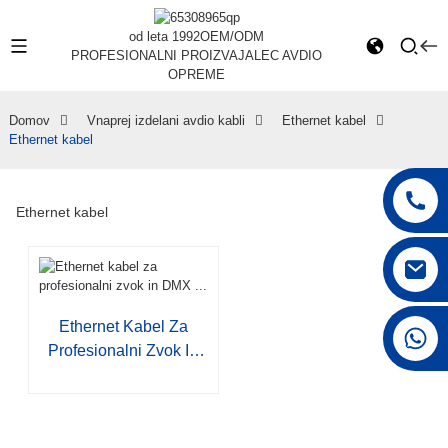
od leta 1992
OEM/ODM
PROFESIONALNI PROIZVAJALEC AVDIO
OPREME
Domov
Vnaprej izdelani avdio kabli
Ethernet kabel
Ethernet kabel
Ethernet kabel
Ethernet Kabel Za
+86 15168592711
Profesionalni Zvok In
DMX ...