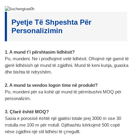
Pyetje Të Shpeshta Për
Personalizimin
1. A mund t'i përshtasim lidhësit?
Po, mundeni. Ne i prodhojmë vetë lidhësit. Ofrojmë një gamë të
gjerë lidhësish që mund të zgjidhni. Mund të keni kunja, guaska
dhe bishta të ndryshëm.
2. A mund ta vendos logon time në produkt?
Po, mundeni për sa kohë që mund të përmbushni MOQ për
personalizim.
3. Çfarë është MOQ?
Sasia e porosisë është një gjatësi totale prej 3000 m ose 30
rrotulla me 100 m për rrotull. Gjithashtu kërkojmë 500 copë
nëse zgjidhni një stil lidhësi të çrregullt.