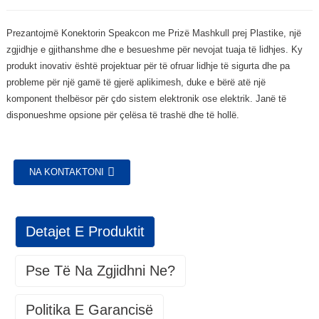
Prezantojmë Konektorin Speakcon me Prizë Mashkull prej Plastike, një
zgjidhje e gjithanshme dhe e besueshme për nevojat tuaja të lidhjes. Ky
produkt inovativ është projektuar për të ofruar lidhje të sigurta dhe pa
probleme për një gamë të gjerë aplikimesh, duke e bërë atë një
komponent thelbësor për çdo sistem elektronik ose elektrik. Janë të
disponueshme opsione për çelësa të trashë dhe të hollë.
NA KONTAKTONI
Detajet E Produktit
Pse Të Na Zgjidhni Ne?
Politika E Garancisë