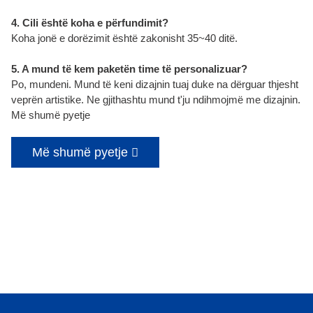
4. Cili është koha e përfundimit?
Koha jonë e dorëzimit është zakonisht 35~40 ditë.
5. A mund të kem paketën time të personalizuar?
Po, mundeni. Mund të keni dizajnin tuaj duke na dërguar thjesht
veprën artistike. Ne gjithashtu mund t'ju ndihmojmë me dizajnin.
Më shumë pyetje
Më shumë pyetje