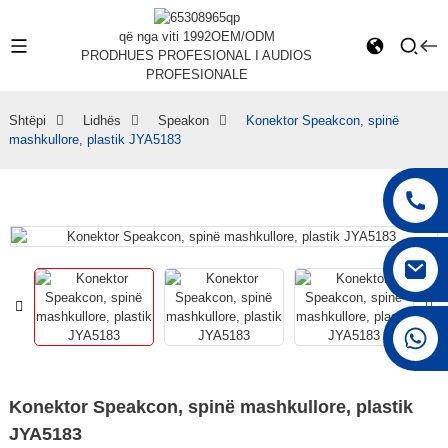
që nga viti 1992
OEM/ODM
PRODHUES PROFESIONAL I AUDIOS
PROFESIONALE
Shtëpi
Lidhës
Speakon
Konektor Speakcon, spinë
mashkullore, plastik JYA5183
+86 15168592711
Konektor Speakcon, spinë mashkullore, plastik
JYA5183