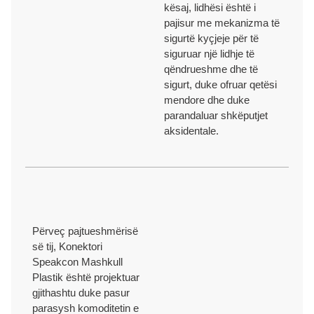
kësaj, lidhësi është i
pajisur me mekanizma të
sigurtë kyçjeje për të
siguruar një lidhje të
qëndrueshme dhe të
sigurt, duke ofruar qetësi
mendore dhe duke
parandaluar shkëputjet
aksidentale.
Përveç pajtueshmërisë
së tij, Konektori
Speakcon Mashkull
Plastik është projektuar
gjithashtu duke pasur
parasysh komoditetin e