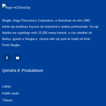
Ningbo Jingyi Electronics Corporation, e themeluar në vitin 1992,
është një prodhues kryesor në industrinë e audios profesionale. Ka një
fabrikë me sipërfaqe rreth 15,000 metra katrorë, e cila ndodhet në
Beilun, qytetin e Ningbo-s, shumë afër një porti të madh në Kinë,
Portit Ningbo.
Qendra E Produkteve
Lidhës
Kabllo audio
Tribuna