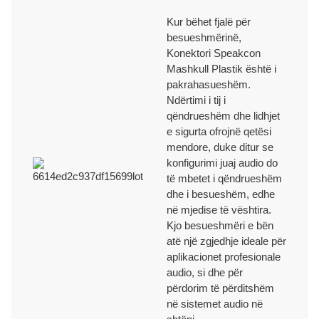
Kur bëhet fjalë për
besueshmërinë,
Konektori Speakcon
Mashkull Plastik është i
pakrahasueshëm.
Ndërtimi i tij i
qëndrueshëm dhe lidhjet
e sigurta ofrojnë qetësi
mendore, duke ditur se
konfigurimi juaj audio do
të mbetet i qëndrueshëm
dhe i besueshëm, edhe
në mjedise të vështira.
Kjo besueshmëri e bën
atë një zgjedhje ideale për
aplikacionet profesionale
audio, si dhe për
përdorim të përditshëm
në sistemet audio në