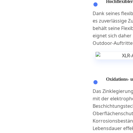
Hochflexible
Dank seines flexi
es zuverlässige Zu
behält seine Flexib
eignet sich daher 
Outdoor-Auftritte
Oxidations- 
Das Zinklegierun
mit der elektroph
Beschichtungstech
Oberflächenschutz
Korrosionsbeständ
Lebensdauer effek