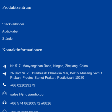
Produktzentrum
Steckverbinder
Audiokabel
Stände
Kontaktinformationen
Nr. 517, Maoyangshan Road, Ningbo, Zhejiang, China
26 Dorf Nr. 2, Unterbezirk Phraeksa Mai, Bezirk Mueang Samut
Prakan, Provinz Samut Prakan, Postleitzahl 10280
+66 021029179
sales@jingyiaudio.com
+86 574 86100572 #8816