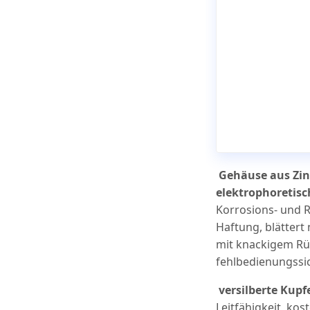
Gehäuse aus Zin
elektrophoretis
Korrosions- und R
Haftung, blättert 
mit knackigem Rüc
fehlbedienungssic
versilberte Kupf
Leitfähigkeit, kos