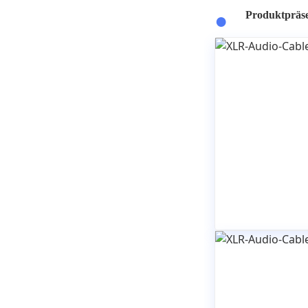
Produktpräse