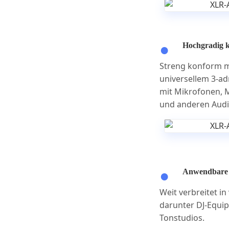
Hochgradig k
Streng konform m
universellem 3-a
mit Mikrofonen, 
und anderen Audi
Anwendbare 
Weit verbreitet i
darunter DJ-Equi
Tonstudios.