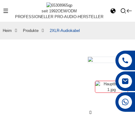
seit 1992
OEM/ODM
PROFESSIONELLER PRO-AUDIO-HERSTELLER
Heim
Produkte
2XLR-Audiokabel
+86 15168592711