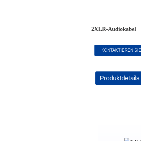
2XLR-Audiokabel
KONTAKTIEREN SI
Produktdetails