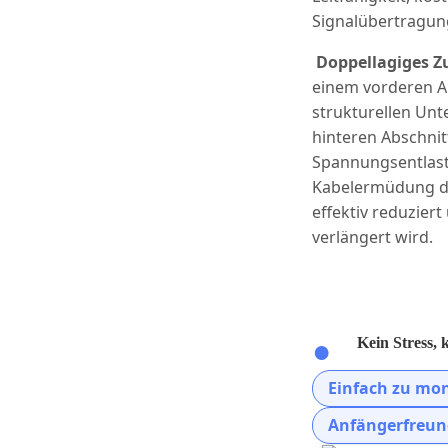
Signalübertragun
Doppellagiges 
einem vorderen A
strukturellen Un
hinteren Abschni
Spannungsentlast
Kabelermüdung du
effektiv reduzier
verlängert wird.
Kein Stress, 
Einfach zu mo
Anfängerfreun