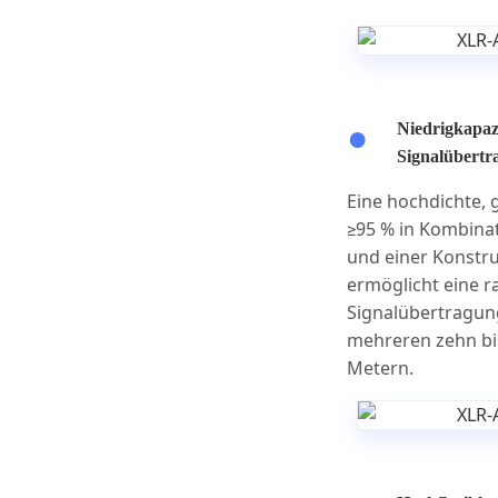
Niedrigkapaz
Signalübertr
Eine hochdichte,
≥95 % in Kombinat
und einer Konstru
ermöglicht eine 
Signalübertragun
mehreren zehn bi
Metern.