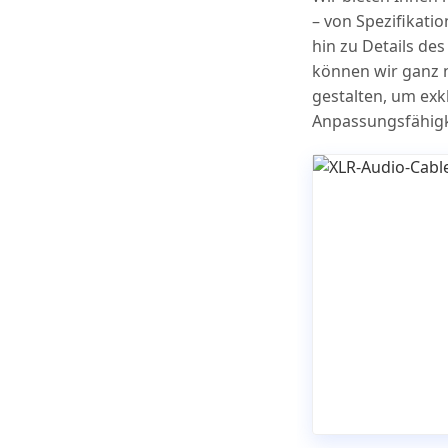
– von Spezifikat
hin zu Details de
können wir ganz 
gestalten, um exk
Anpassungsfähigke