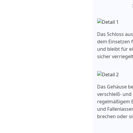
Das Schloss aus
dem Einsetzen f
und bleibt für 
sicher verriegelt
Das Gehäuse bes
verschleiß- und 
regelmäßigem E
und Fallenlassen
brechen oder si