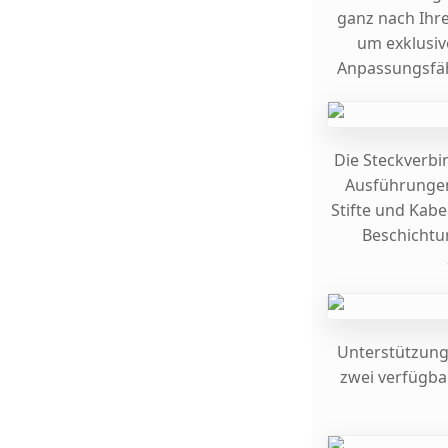
ganz nach Ihre
um exklusiv
Anpassungsfähi
Die Steckverbi
Ausführungen 
Stifte und Kabe
Beschichtu
Unterstützung 
zwei verfügba