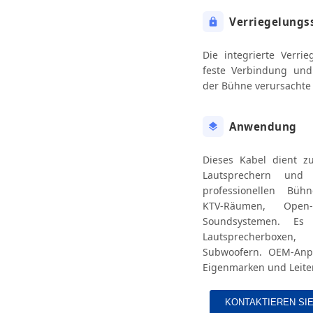
Verriegelungs
Die integrierte Verrie
feste Verbindung und
der Bühne verursachte
Anwendung
Dieses Kabel dient z
Lautsprechern und
professionellen Bühne
KTV-Räumen, Open-
Soundsystemen. Es 
Lautsprecherboxen
Subwoofern. OEM-Anpa
Eigenmarken und Leiter
KONTAKTIEREN SI