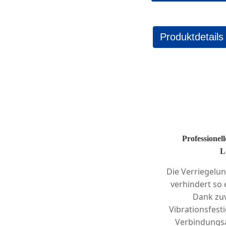
Produktdetails
Professionel
L
Die Verriegelun
verhindert so 
Dank zuv
Vibrationsfesti
Verbindungs