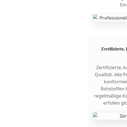
Ein
Zertifizierte
Zertifizierte,
Qualität. Alle
konformen
Rohstoffen 
regelmäßige K
erfüllen g