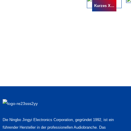
Kurzes XLR-Audiokabel
Die Ningbo Jingyi Electronics Corporation, gegründet 1992, ist ein
führender Hersteller in der professionellen Audiobranche. Das