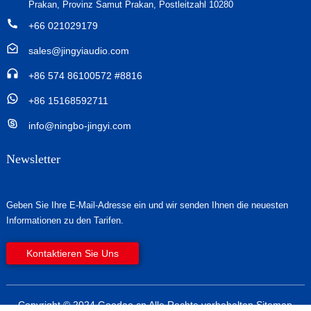
Prakan, Provinz Samut Prakan, Postleitzahl 10280
+66 021029179
sales@jingyiaudio.com
+86 574 86100572 #8816
+86 15168592711
info@ningbo-jingyi.com
Newsletter
Geben Sie Ihre E-Mail-Adresse ein und wir senden Ihnen die neuesten
Informationen zu den Tarifen.
Kontaktieren Sie Uns
Copyright © 2024 Goodao.cn Alle Rechte vorbehalten
Sitemap