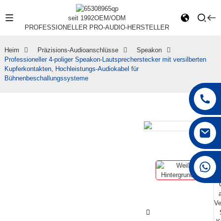
seit 1992
OEM/ODM
PROFESSIONELLER PRO-AUDIO-HERSTELLER
Heim
Präzisions-Audioanschlüsse
Speakon
Professioneller 4-poliger Speakon-Lautsprecherstecker mit versilberten
Kupferkontakten, Hochleistungs-Audiokabel für
Bühnenbeschallungssysteme
+86 15168592711