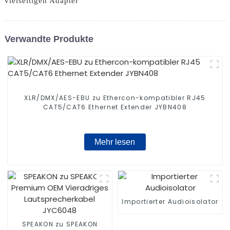
vielseitigen Adapter
Verwandte Produkte
XLR/DMX/AES-EBU zu Ethercon-kompatibler RJ45
CAT5/CAT6 Ethernet Extender JYBN408
Mehr lesen
Importierter Audioisolator
SPEAKON zu SPEAKON