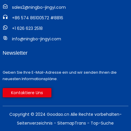
sales2@ningbo-jingyi.com
+86 574 86100572 #8816
+1 626 623 2518
info@ningbo-jingyi.com
Newsletter
Geben Sie Ihre E-Mail-Adresse ein und wir senden Ihnen die
neuesten Informationspläne.
Kontaktiere Uns
Copyright © 2024 Goodao.cn Alle Rechte vorbehalten
-
Seitenverzeichnis
- SitemapTrans
- Top-Suche