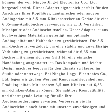
können, der von Ningbo Jingyi Electronics Co., Ltd.
hergestellt wird. Dieser Adapter eignet sich perfekt für den
Anschluss Ihrer Kopfhörer, Lautsprecher oder anderer
Audiogeräte mit 3,5-mm-Klinkenstecker an Geräte die eine
6,35-mm-Audiobuchse verwenden, wie z. B. Verstärker,
Mischpulte oder Audioschnittstellen. Unser Adapter ist aus
hochwertigen Materialien gefertigt, um optimale
Audioqualität und Haltbarkeit zu gewährleisten. Die 3,5-
mm-Buchse ist vergoldet, um eine stabile und zuverlässige
Verbindung zu gewährleisten, während die 6,35-mm-
Buchse mit einem sicheren Griff für eine einfache
Handhabung ausgestattet ist. Das kompakte und leichte
Design macht es bequem für den Einsatz zu Hause, im
Studio oder unterwegs. Bei Ningbo Jingyi Electronics Co.,
Ltd. legen wir großen Wert auf Kundenzufriedenheit und
Produktqualität. Mit unserem 3,5-mm-Klinken-auf-6,35-
mm-Klinken-Adapter können Sie nahtlose Kompatibilität
und überragende Leistung für alle Ihre
Audioanforderungen erwarten. Verbessern Sie Ihr
Audioerlebnis noch heute mit unserem zuverlässigen und