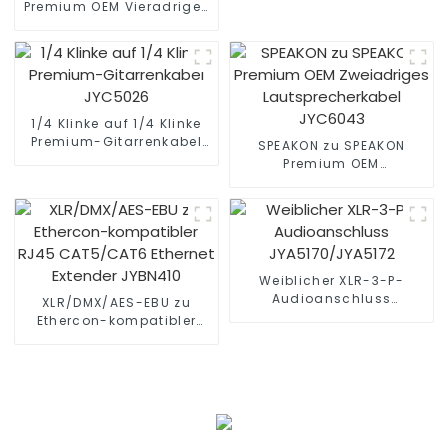
Premium OEM Vieradriges
Lautsprecherkabel
JYC6048
1/4 Klinke auf 1/4 Klinke
Premium-Gitarrenkabel
SPEAKON zu SPEAKON
JYC5026
Premium OEM
Zweiadriges
Lautsprecherkabel
JYC6043
Weiblicher XLR-3-P-
Audioanschluss
XLR/DMX/AES-EBU zu
JYA5170/JYA5172
Ethercon-kompatibler
RJ45 CAT5/CAT6 Ethernet
Extender JYBN410